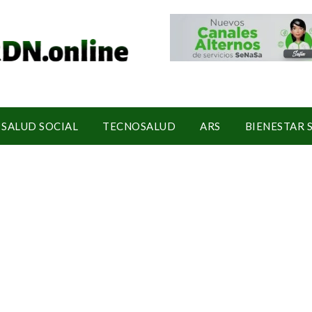
SALUD SOCIAL
TECNOSALUD
ARS
BIENESTAR 