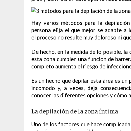
Hay varios métodos para la depilación
persona elija el que mejor se adapte a 
el proceso no resulte muy doloroso ni que
De hecho, en la medida de lo posible, la 
esta zona cumplen una función de barrera
completo aumenta el riesgo de infeccion
Es un hecho que depilar esta área es un
incómodo y, a veces, deja consecuenci
conocer las diferentes opciones y cómo a
La depilación de la zona íntima
Uno de los factores que hace complicada l