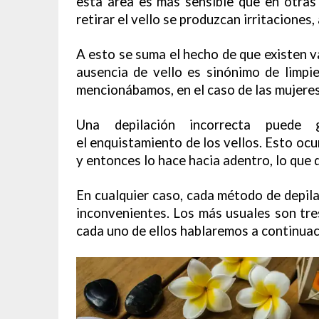
esta área es más sensible que en otras 
retirar el vello se produzcan irritaciones,
A esto se suma el hecho de que existen v
ausencia de vello es sinónimo de limpi
mencionábamos, en el caso de las mujere
Una depilación incorrecta puede
el enquistamiento de los vellos. Esto ocu
y entonces lo hace hacia adentro, lo que d
En cualquier caso, cada método de depila
inconvenientes. Los más usuales son tre
cada uno de ellos hablaremos a continuac