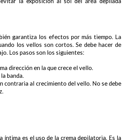
evitar la exposición al sol del área depilada
ién garantiza los efectos por más tiempo. La
cuando los vellos son cortos. Se debe hacer de
ajo. Los pasos son los siguientes:
ma dirección en la que crece el vello.
 la banda.
ón contraria al crecimiento del vello. No se debe
z.
 íntima es el uso de la crema depilatoria. Es la