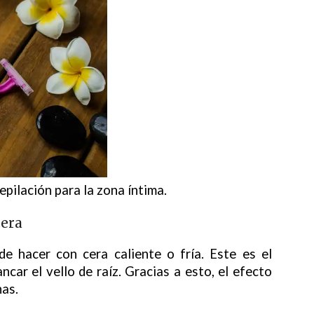
epilación para la zona íntima.
cera
de hacer con cera caliente o fría. Este es el
car el vello de raíz. Gracias a esto, el efecto
as.