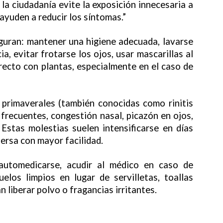
 la ciudadanía evite la exposición innecesaria a
yuden a reducir los síntomas.”
iguran: mantener una higiene adecuada, lavarse
, evitar frotarse los ojos, usar mascarillas al
directo con plantas, especialmente en el caso de
 primaverales (también conocidas como rinitis
 frecuentes, congestión nasal, picazón en ojos,
 Estas molestias suelen intensificarse en días
ersa con mayor facilidad.
automedicarse, acudir al médico en caso de
elos limpios en lugar de servilletas, toallas
liberar polvo o fragancias irritantes.