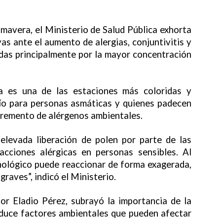
imavera, el Ministerio de Salud Pública exhorta
as ante el aumento de alergias, conjuntivitis y
adas principalmente por la mayor concentración
ta es una de las estaciones más coloridas y
fío para personas asmáticas y quienes padecen
cremento de alérgenos ambientales.
 elevada liberación de polen por parte de las
acciones alérgicas en personas sensibles. Al
unológico puede reaccionar de forma exagerada,
raves”, indicó el Ministerio.
tor Eladio Pérez, subrayó la importancia de la
oduce factores ambientales que pueden afectar