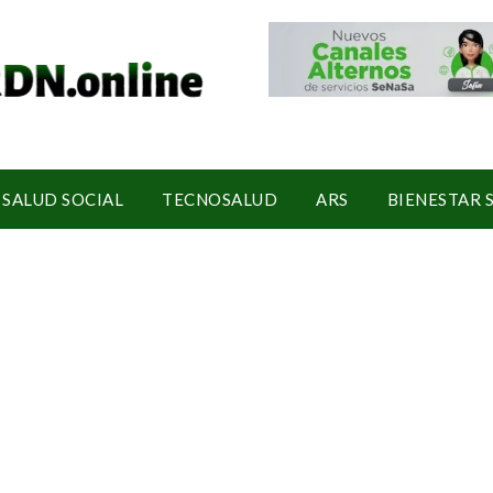
SALUD SOCIAL
TECNOSALUD
ARS
BIENESTAR 