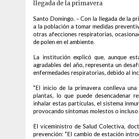
llegada de la primavera
Santo Domingo. – Con la llegada de la pr
a la población a tomar medidas preventiv
otras afecciones respiratorias, ocasion
de polen en el ambiente.
La institución explicó que, aunque es
agradables del año, representa un desa
enfermedades respiratorias, debido al in
“El inicio de la primavera conlleva una
plantas, lo que puede desencadenar re
inhalar estas partículas, el sistema inm
provocando síntomas molestos o incluso g
El viceministro de Salud Colectiva, doc
prevención: “El cambio de estación intr