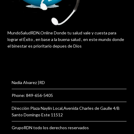
MundoSaludRDN.Online Donde tu salud vale y cuesta para
lograr el Éxito , en base a la buena salud , en este mundo donde
el binestar es prioritario depues de Dios
Nadia Alvarez |RD
Phone: 849-656-5405
Dirección Plaza Naylin Local,Avenida Charles de Gaulle 4/B
Santo Domingo Este 11512
GrupoRDN todo los derechos reservados