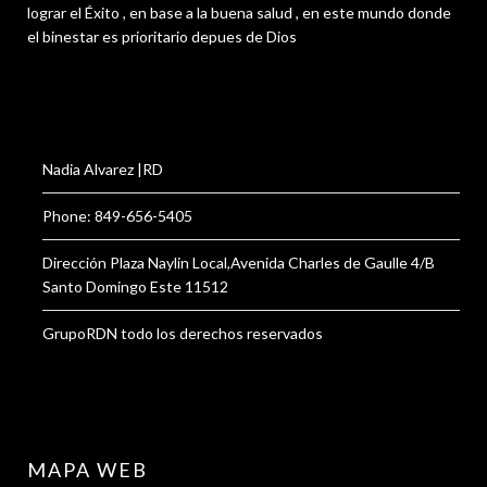
lograr el Éxito , en base a la buena salud , en este mundo donde
el binestar es prioritario depues de Dios
Nadia Alvarez |RD
Phone: 849-656-5405
Dirección Plaza Naylin Local,Avenida Charles de Gaulle 4/B
Santo Domingo Este 11512
GrupoRDN todo los derechos reservados
MAPA WEB