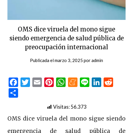
OMS dice viruela del mono sigue
siendo emergencia de salud pública de
preocupación internacional
Publicada el
marzo 3, 2025
por
admin
Facebook
Twitter
Email
Pinterest
WhatsApp
Meneame
Line
LinkedI
Redd
Compartir
Visitas:
56.373
OMS dice viruela del mono sigue siendo
emergencia de salud pública de