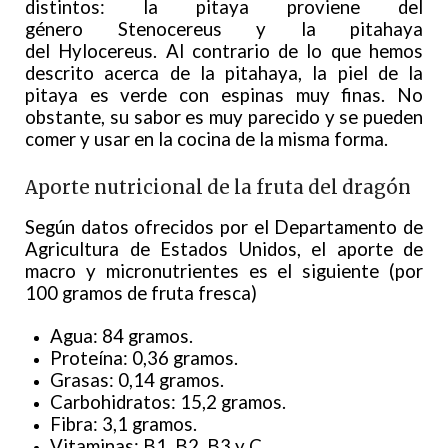
distintos: la pitaya proviene del
género Stenocereus y la pitahaya
del Hylocereus. Al contrario de lo que hemos
descrito acerca de la pitahaya, la piel de la
pitaya es verde con espinas muy finas. No
obstante, su sabor es muy parecido y se pueden
comer y usar en la cocina de la misma forma.
Aporte nutricional de la fruta del dragón
Según datos ofrecidos por el Departamento de
Agricultura de Estados Unidos, el aporte de
macro y micronutrientes es el siguiente (por
100 gramos de fruta fresca)
Agua: 84 gramos.
Proteína: 0,36 gramos.
Grasas: 0,14 gramos.
Carbohidratos: 15,2 gramos.
Fibra: 3,1 gramos.
Vitaminas: B1, B2, B3 y C.