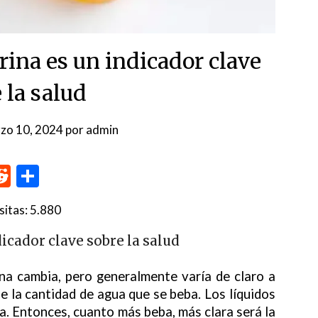
orina es un indicador clave
 la salud
zo 10, 2024
por
admin
p
me
inkedIn
Reddit
Compartir
sitas:
5.880
dicador clave sobre la salud
a cambia, pero generalmente varía de claro a
e la cantidad de agua que se beba. Los líquidos
na. Entonces, cuanto más beba, más clara será la