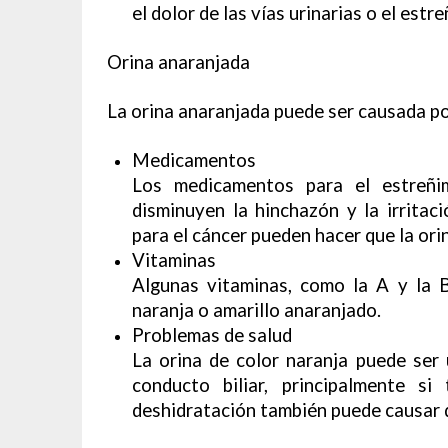
el dolor de las vías urinarias o el estr
Orina anaranjada
La orina anaranjada puede ser causada por
Medicamentos
Los medicamentos para el estreñi
disminuyen la hinchazón y la irrita
para el cáncer pueden hacer que la ori
Vitaminas
Algunas vitaminas, como la A y la B
naranja o amarillo anaranjado.
Problemas de salud
La orina de color naranja puede ser
conducto biliar, principalmente s
deshidratación también puede causar q