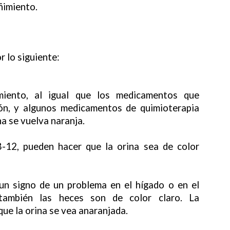
eñimiento.
 lo siguiente:
miento, al igual que los medicamentos que
ción, y algunos medicamentos de quimioterapia
na se vuelva naranja.
-12, pueden hacer que la orina sea de color
 un signo de un problema en el hígado o en el
i también las heces son de color claro. La
ue la orina se vea anaranjada.