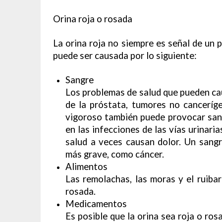
Orina roja o rosada
La orina roja no siempre es señal de un 
puede ser causada por lo siguiente:
Sangre
Los problemas de salud que pueden ca
de la próstata, tumores no cancerígen
vigoroso también puede provocar sang
en las infecciones de las vías urinari
salud a veces causan dolor. Un sang
más grave, como cáncer.
Alimentos
Las remolachas, las moras y el ruiba
rosada.
Medicamentos
Es posible que la orina sea roja o ro