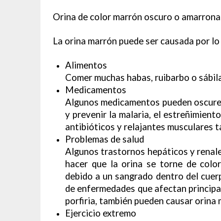
Orina de color marrón oscuro o amarron
La orina marrón puede ser causada por lo 
Alimentos
Comer muchas habas, ruibarbo o sábila
Medicamentos
Algunos medicamentos pueden oscurecer
y prevenir la malaria, el estreñimiento
antibióticos y relajantes musculares 
Problemas de salud
Algunos trastornos hepáticos y renales
hacer que la orina se torne de colo
debido a un sangrado dentro del cuer
de enfermedades que afectan principal
porfiria, también pueden causar orina 
Ejercicio extremo