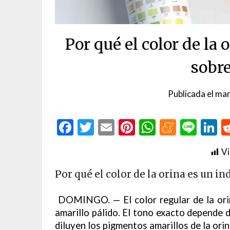
Por qué el color de la 
sobre
Publicada el
mar
Facebook
Twitter
Email
Pinterest
WhatsAp
Menea
Line
L
Vi
Por qué el color de la orina es un in
DOMINGO. — El color regular de la orin
amarillo pálido. El tono exacto depende d
diluyen los pigmentos amarillos de la ori