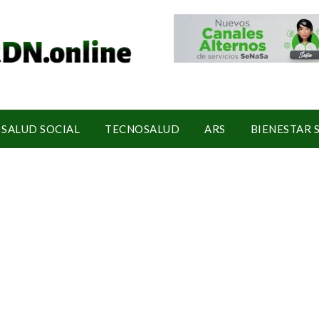
SALUD SOCIAL
TECNOSALUD
ARS
BIENESTAR 