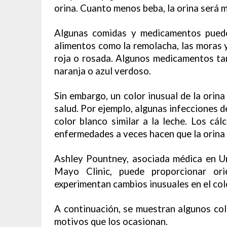
orina. Cuanto menos beba, la orina será m
Algunas comidas y medicamentos pueden
alimentos como la remolacha, las moras y
roja o rosada. Algunos medicamentos ta
naranja o azul verdoso.
Sin embargo, un color inusual de la orin
salud. Por ejemplo, algunas infecciones d
color blanco similar a la leche. Los cál
enfermedades a veces hacen que la orina l
Ashley Pountney, asociada médica en Ur
Mayo Clinic, puede proporcionar ori
experimentan cambios inusuales en el colo
A continuación, se muestran algunos colo
motivos que los ocasionan.