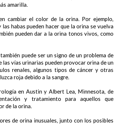
ás amarilla.
 cambiar el color de la orina. Por ejemplo,
 las habas pueden hacer que la orina se vuelva
mbién pueden dar a la orina tonos vivos, como
a también puede ser un signo de un problema de
e las vías urinarias pueden provocar orina de un
culos renales, algunos tipos de cáncer y otras
uzca roja debido a la sangre.
ología en Austin y Albert Lea, Minnesota, de
entación y tratamiento para aquellos que
r de la orina.
res de orina inusuales, junto con los posibles