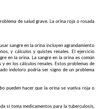
problema de salud grave. La orina roja o rosada
usar sangre en la orina incluyen agrandamiento
os, y cálculos y quistes renales. El ejercicio
re en la orina. La sangre en la orina es común
as y en los cálculos renales. Estos problemas de
rado indoloro podría ser signo de un problema
rbo pueden hacer que la orina se vuelva roja o
sada si toma medicamentos para la tuberculosis,