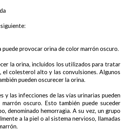
ada
siguiente:
 puede provocar orina de color marrón oscuro.
 la orina, incluidos los utilizados para tratar
, el colesterol alto y las convulsiones. Algunos
también pueden oscurecer la orina.
 y las infecciones de las vías urinarias pueden
r marrón oscuro. Esto también puede suceder
po, denominado hemorragia. A su vez, un grupo
mente a la piel o al sistema nervioso, llamadas
marrón.