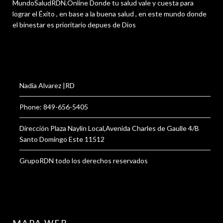
MundoSaludRDN.Online Donde tu salud vale y cuesta para
lograr el Éxito , en base a la buena salud , en este mundo donde
el binestar es prioritario depues de Dios
Nadia Alvarez |RD
Phone: 849-656-5405
Dirección Plaza Naylin Local,Avenida Charles de Gaulle 4/B
Santo Domingo Este 11512
GrupoRDN todo los derechos reservados
MAPA WEB