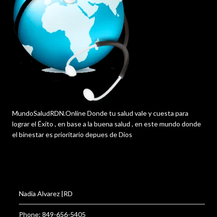
MundoSaludRDN.Online Donde tu salud vale y cuesta para
lograr el Éxito , en base a la buena salud , en este mundo donde
el binestar es prioritario depues de Dios
Nadia Alvarez |RD
Phone: 849-656-5405