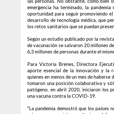
las personas. No obstante, como bien l
emergencia ha terminado, la pandemia n
oportunidad para seguir promoviendo el a
desarrollo de tecnología médica, que pe
los retos sanitarios que se puedan presen
Según un estudio publicado por la revista
de vacunación se salvaron 20 millones de 
6,3 millones de personas durante el mism
Para Victoria Brenes, Directora Ejecu
aporte esencial de la innovación y la r
quienes en menos de un mes de haberse de
tomaron una posición colaborativa y sól
patógeno, en abril 2020, iniciaron los p
una vacuna contra la COVID-19.
“La pandemia demostró que los países n