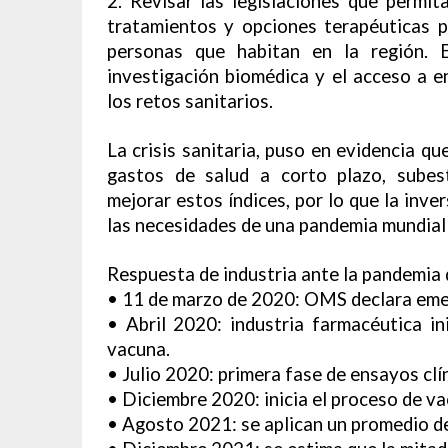
2. Revisar las legislaciones que permit
tratamientos y opciones terapéuticas p
personas que habitan en la región. 
investigación biomédica y el acceso a e
los retos sanitarios.
La crisis sanitaria, puso en evidencia qu
gastos de salud a corto plazo, subes
mejorar estos índices, por lo que la inv
las necesidades de una pandemia mundial o
Respuesta de industria ante la pandemi
• 11 de marzo de 2020: OMS declara emer
• Abril 2020: industria farmacéutica in
vacuna.
• Julio 2020: primera fase de ensayos cl
• Diciembre 2020: inicia el proceso de va
• Agosto 2021: se aplican un promedio de