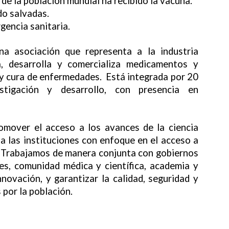
de la población mundial ha recibido la vacuna.
do salvadas.
gencia sanitaria.
asociación que representa a la industria
a, desarrolla y comercializa medicamentos y
 y cura de enfermedades. Está integrada por 20
estigación y desarrollo, con presencia en
omover el acceso a los avances de la ciencia
a las instituciones con enfoque en el acceso a
. Trabajamos de manera conjunta con gobiernos
es, comunidad médica y científica, academia y
nnovación, y garantizar la calidad, seguridad y
por la población.