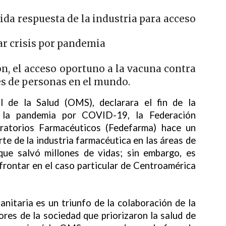
pida respuesta de la industria para acceso
ar crisis por pandemia
n, el acceso oportuno a la vacuna contra
es de personas en el mundo.
 de la Salud (OMS), declarara el fin de la
e la pandemia por COVID-19, la Federación
ratorios Farmacéuticos (Fedefarma) hace un
rte de la industria farmacéutica en las áreas de
 que salvó millones de vidas; sin embargo, es
frontar en el caso particular de Centroamérica
anitaria es un triunfo de la colaboración de la
ores de la sociedad que priorizaron la salud de