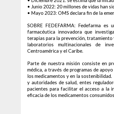
• Diciembre 2021: se estima que la mitad 
• Junio 2022: 20 millones de vidas han si
• Mayo 2023: OMS declara fin de la emer
SOBRE FEDEFARMA: Fedefarma es una 
farmacéutica innovadora que investig
terapias para la prevención, tratamiento
laboratorios multinacionales de inv
Centroamérica y el Caribe.
Parte de nuestra misión consiste en pr
médica, a través de programas de apoyo 
los medicamentos y en la sostenibilidad
y autoridades de salud, entes regulador
pacientes para facilitar el acceso a la i
eficacia de los medicamentos consumidos 