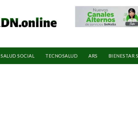
SALUD SOCIAL
TECNOSALUD
ARS
BIENESTAR 