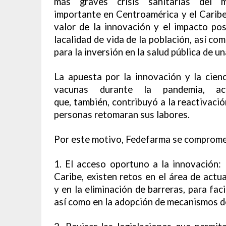
más graves crisis sanitarias del
importante en Centroamérica y el Caribe
valor de la innovación y el impacto pos
lacalidad de vida de la población, así co
para la inversión en la salud pública de u
La apuesta por la innovación y la cien
vacunas durante la pandemia, a
que, también, contribuyó a la reactivaci
personas retomaran sus labores.
Por este motivo, Fedefarma se compromet
1. El acceso oportuno a la innovación:
Caribe, existen retos en el área de actu
y en la eliminación de barreras, para fac
así como en la adopción de mecanismos 