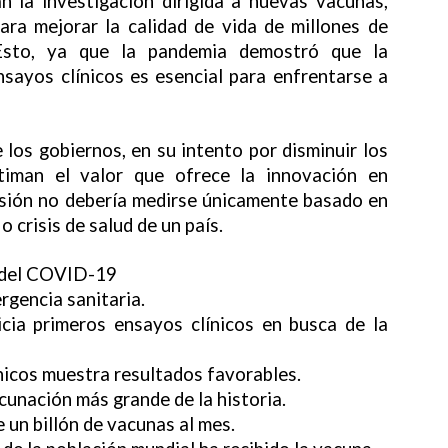
an la investigación dirigida a nuevas vacunas,
ara mejorar la calidad de vida de millones de
Esto, ya que la pandemia demostró que la
nsayos clínicos es esencial para enfrentarse a
e los gobiernos, en su intento por disminuir los
timan el valor que ofrece la innovación en
ersión no debería medirse únicamente basado en
 crisis de salud de un país.
a del COVID-19
gencia sanitaria.
icia primeros ensayos clínicos en busca de la
ínicos muestra resultados favorables.
cunación más grande de la historia.
 un billón de vacunas al mes.