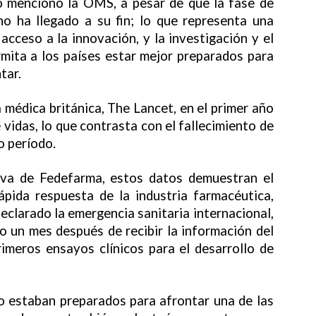
o mencionó la OMS, a pesar de que la fase de
o ha llegado a su fin; lo que representa una
cceso a la innovación, y la investigación y el
rmita a los países estar mejor preparados para
tar.
 médica británica, The Lancet, en el primer año
vidas, lo que contrasta con el fallecimiento de
o período.
tiva de Fedefarma, estos datos demuestran el
ápida respuesta de la industria farmacéutica,
clarado la emergencia sanitaria internacional,
o un mes después de recibir la información del
rimeros ensayos clínicos para el desarrollo de
o estaban preparados para afrontar una de las