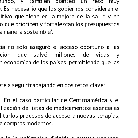
 mundo, y también planteó un reto muy
. Es necesario que los gobiernos consideren el
itivo que tiene en la mejora de la salud y en
mo que prioricen y fortalezcan los presupuestos
na manera sostenible”.
cia no solo aseguró el acceso oportuno a las
cción que salvó millones de vidas y
ón económica de los países, permitiendo que las
e a seguirtrabajando en dos retos clave:
 En el caso particular de Centroamérica y el
alización de listas de medicamentos esenciales
ilitarlos procesos de acceso a nuevas terapias,
de compras modernos.