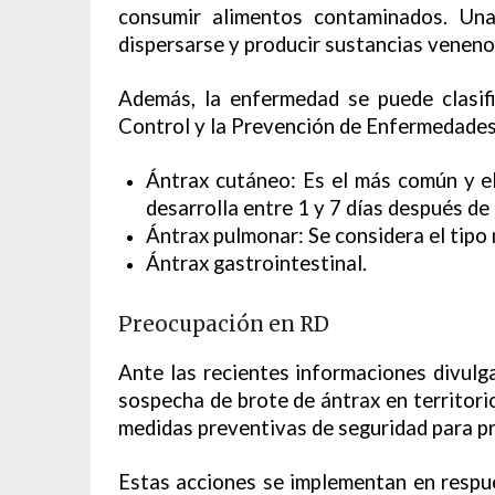
consumir alimentos contaminados. Una
dispersarse y producir sustancias venen
Además, la enfermedad se puede clasifi
Control y la Prevención de Enfermedade
Ántrax cutáneo: Es el más común y e
desarrolla entre 1 y 7 días después de 
Ántrax pulmonar: Se considera el tipo 
Ántrax gastrointestinal.
Preocupación en RD
Ante las recientes informaciones divul
sospecha de brote de ántrax en territori
medidas preventivas de seguridad para pr
Estas acciones se implementan en respue