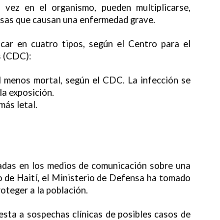
 vez en el organismo, pueden multiplicarse,
osas que causan una enfermedad grave.
car en cuatro tipos, según el Centro para el
s (CDC):
l menos mortal, según el CDC. La infección se
la exposición.
más letal.
gadas en los medios de comunicación sobre una
o de Haití, el Ministerio de Defensa ha tomado
oteger a la población.
sta a sospechas clínicas de posibles casos de