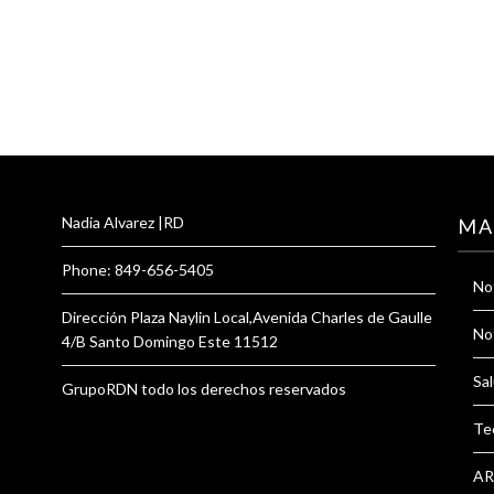
Nadia Alvarez |RD
MA
Phone: 849-656-5405
Not
Dirección Plaza Naylin Local,Avenida Charles de Gaulle
Not
4/B Santo Domingo Este 11512
Sal
GrupoRDN todo los derechos reservados
Te
AR