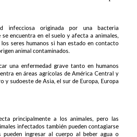
 infecciosa originada por una bacteria
 se encuentra en el suelo y afecta a animales,
a los seres humanos si han estado en contacto
origen animal contaminados.
ocar una enfermedad grave tanto en humanos
entra en áreas agrícolas de América Central y
ro y sudoeste de Asia, el sur de Europa, Europa
ecta principalmente a los animales, pero las
imales infectados también pueden contagiarse
s pueden ingresar al cuerpo al beber agua o