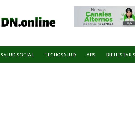
SALUD SOCIAL
TECNOSALUD
ARS
BIENESTAR 