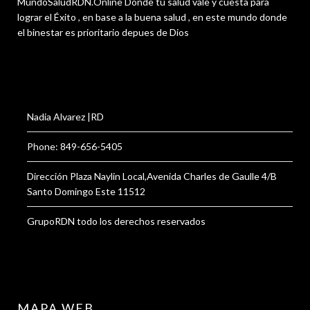
MundoSaludRDN.Online Donde tu salud vale y cuesta para
lograr el Éxito , en base a la buena salud , en este mundo donde
el binestar es prioritario depues de Dios
Nadia Alvarez |RD
Phone: 849-656-5405
Dirección Plaza Naylin Local,Avenida Charles de Gaulle 4/B
Santo Domingo Este 11512
GrupoRDN todo los derechos reservados
MAPA WEB