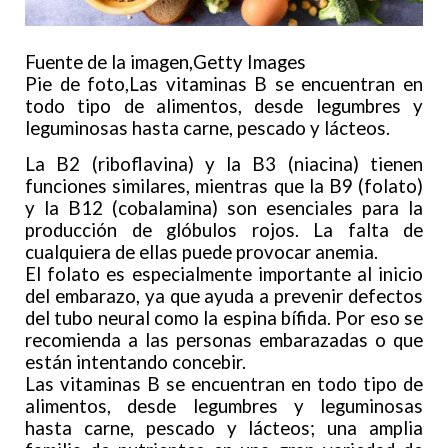
Fuente de la imagen,
Getty Images
Pie de foto,Las vitaminas B se encuentran en
todo tipo de alimentos, desde legumbres y
leguminosas hasta carne, pescado y lácteos.
La B2 (riboflavina) y la B3 (niacina) tienen
funciones similares, mientras que la B9 (folato)
y la B12 (cobalamina) son esenciales para la
producción de glóbulos rojos. La falta de
cualquiera de ellas puede provocar anemia.
El folato es especialmente importante al inicio
del embarazo, ya que ayuda a prevenir defectos
del tubo neural como la espina bífida. Por eso se
recomienda a las personas embarazadas o que
están intentando concebir.
Las vitaminas B se encuentran en todo tipo de
alimentos, desde legumbres y leguminosas
hasta carne, pescado y lácteos; una amplia