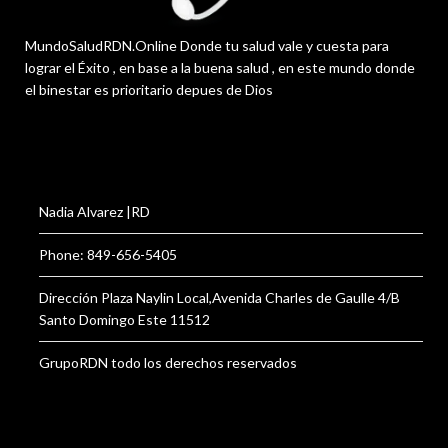
MundoSaludRDN.Online Donde tu salud vale y cuesta para
lograr el Éxito , en base a la buena salud , en este mundo donde
el binestar es prioritario depues de Dios
Nadia Alvarez |RD
Phone: 849-656-5405
Dirección Plaza Naylin Local,Avenida Charles de Gaulle 4/B
Santo Domingo Este 11512
GrupoRDN todo los derechos reservados