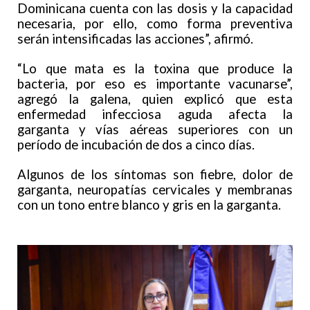
Dominicana cuenta con las dosis y la capacidad
necesaria, por ello, como forma preventiva
serán intensificadas las acciones”, afirmó.
“Lo que mata es la toxina que produce la
bacteria, por eso es importante vacunarse”,
agregó la galena, quien explicó que esta
enfermedad infecciosa aguda afecta la
garganta y vías aéreas superiores con un
período de incubación de dos a cinco días.
Algunos de los síntomas son fiebre, dolor de
garganta, neuropatías cervicales y membranas
con un tono entre blanco y gris en la garganta.