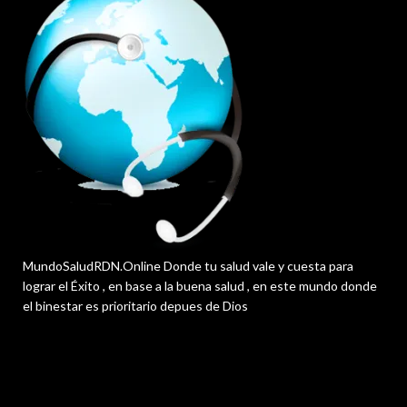
MundoSaludRDN.Online Donde tu salud vale y cuesta para
lograr el Éxito , en base a la buena salud , en este mundo donde
el binestar es prioritario depues de Dios