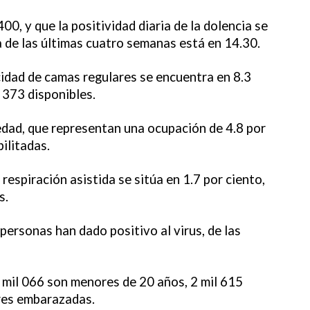
00, y que la positividad diaria de la dolencia se
a de las últimas cuatro semanas está en 14.30.
acidad de camas regulares se encuentra en 8.3
l 373 disponibles.
dad, que representan una ocupación de 4.8 por
ilitadas.
respiración asistida se sitúa en 1.7 por ciento,
s.
personas han dado positivo al virus, de las
6 mil 066 son menores de 20 años, 2 mil 615
eres embarazadas.