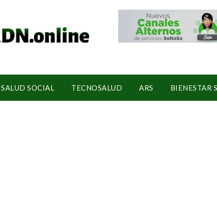
SALUD SOCIAL
TECNOSALUD
ARS
BIENESTAR 