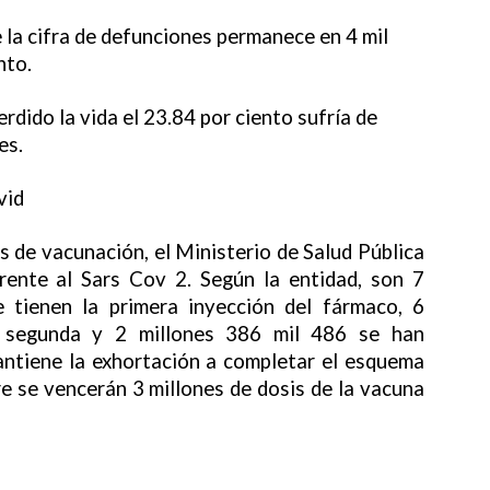
 la cifra de defunciones permanece en 4 mil
nto.
rdido la vida el 23.84 por ciento sufría de
es.
vid
s de vacunación, el Ministerio de Salud Pública
rente al Sars Cov 2. Según la entidad, son 7
 tienen la primera inyección del fármaco, 6
 segunda y 2 millones 386 mil 486 se han
antiene la exhortación a completar el esquema
re se vencerán 3 millones de dosis de la vacuna