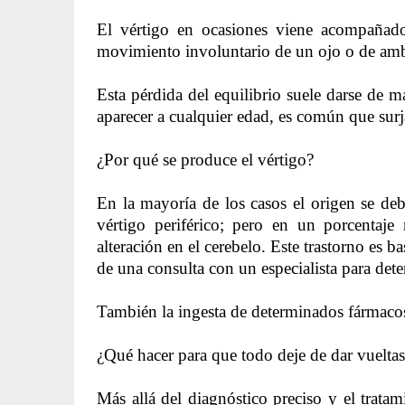
El vértigo en ocasiones viene acompañad
movimiento involuntario de un ojo o de ambo
Esta pérdida del equilibrio suele darse de 
aparecer a cualquier edad, es común que surj
¿Por qué se produce el vértigo?
En la mayoría de los casos el origen se deb
vértigo periférico; pero en un porcentaj
alteración en el cerebelo. Este trastorno es 
de una consulta con un especialista para det
También la ingesta de determinados fármacos
¿Qué hacer para que todo deje de dar vuelta
Más allá del diagnóstico preciso y el trat