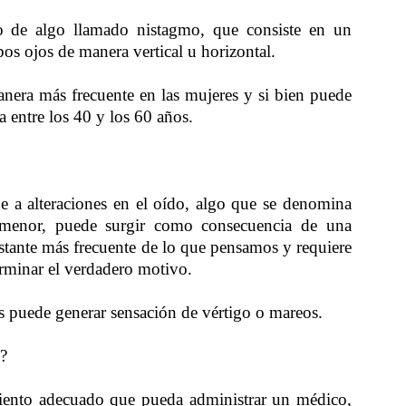
o de algo llamado nistagmo, que consiste en un
s ojos de manera vertical u horizontal.
manera más frecuente en las mujeres y si bien puede
a entre los 40 y los 60 años.
e a alteraciones en el oído, algo que se denomina
e menor, puede surgir como consecuencia de una
bastante más frecuente de lo que pensamos y requiere
erminar el verdadero motivo.
 puede generar sensación de vértigo o mareos.
s?
amiento adecuado que pueda administrar un médico,