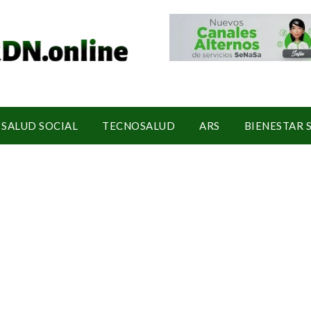
SALUD SOCIAL
TECNOSALUD
ARS
BIENESTAR 