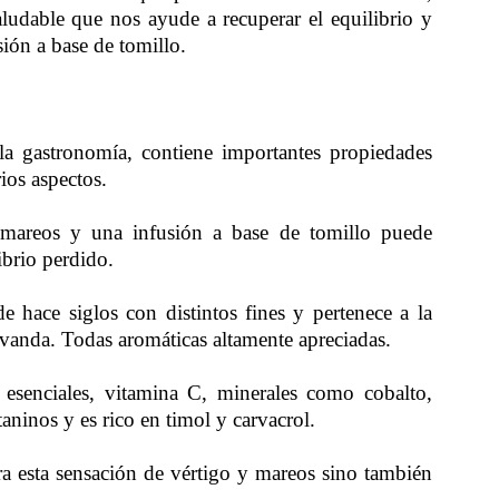
ludable que nos ayude a recuperar el equilibrio y
ión a base de tomillo.
la gastronomía, contiene importantes propiedades
ios aspectos.
s mareos y una infusión a base de tomillo puede
ibrio perdido.
de hace siglos con distintos fines y pertenece a la
avanda. Todas aromáticas altamente apreciadas.
 esenciales, vitamina C, minerales como cobalto,
aninos y es rico en timol y carvacrol.
ra esta sensación de vértigo y mareos sino también