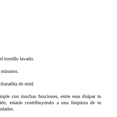
el tomillo lavado.
0 minutos.
charadita de miel.
umple con muchas funciones, entre esas disipar tu
ién, estarás contribuyendo a una limpieza de tu
edades.