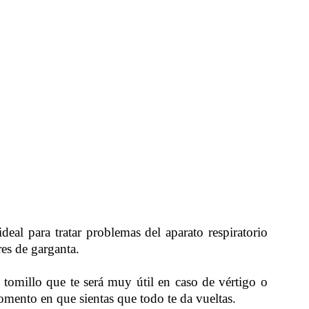
deal para tratar problemas del aparato respiratorio
res de garganta.
tomillo que te será muy útil en caso de vértigo o
momento en que sientas que todo te da vueltas.