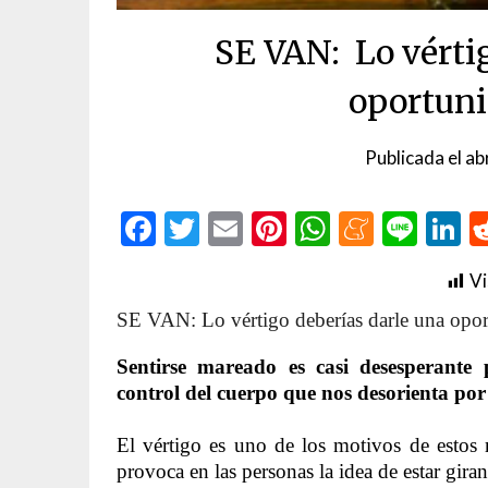
SE VAN: Lo vérti
oportuni
Publicada el
ab
Facebook
Twitter
Email
Pinterest
WhatsAp
Menea
Line
L
Vi
SE VAN: Lo vértigo deberías darle una oport
Sentirse mareado es casi desesperante
control del cuerpo que nos desorienta por
El vértigo es uno de los motivos de estos
provoca en las personas la idea de estar gira