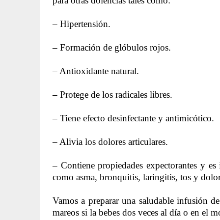
para otras dolencias tales como:
– Hipertensión.
– Formación de glóbulos rojos.
– Antioxidante natural.
– Protege de los radicales libres.
– Tiene efecto desinfectante y antimicótico.
– Alivia los dolores articulares.
– Contiene propiedades expectorantes y es i
como asma, bronquitis, laringitis, tos y dolo
Vamos a preparar una saludable infusión de 
mareos si la bebes dos veces al día o en el 