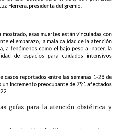
Luz Herrera, presidenta del gremio.
ha mostrado, esas muertes están vinculadas con
nte el embarazo, la mala calidad de la atención
a, a fenómenos como el bajo peso al nacer, la
lidad de espacios para cuidados intensivos
de casos reportados entre las semanas 1-28 de
to un incremento preocupante de 791 afectados
022.
as guías para la atención obstétrica y