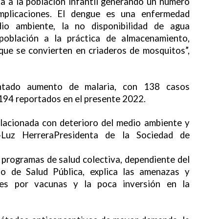
a a la población infantil generando un número
mplicaciones. El dengue es una enfermedad
io ambiente, la no disponibilidad de agua
 población a la práctica de almacenamiento,
que se convierten en criaderos de mosquitos”,
ntado aumento de malaria, con 138 casos
194 reportados en el presente 2022.
relacionada con deterioro del medio ambiente y
»Luz HerreraPresidenta de la Sociedad de
s programas de salud colectiva, dependiente del
rio de Salud Pública, explica las amenazas y
les por vacunas y la poca inversión en la