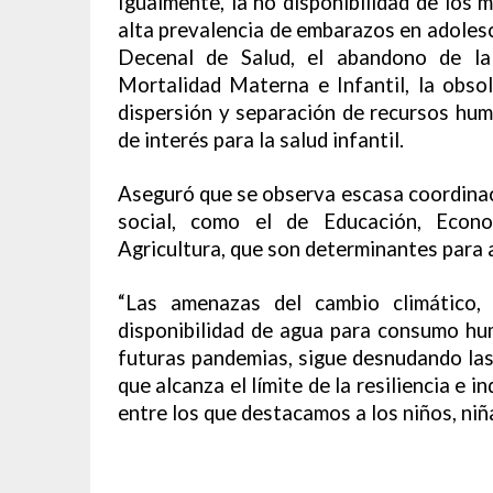
Igualmente, la no disponibilidad de los
alta prevalencia de embarazos en adolesc
Decenal de Salud, el abandono de la
Mortalidad Materna e Infantil, la obso
dispersión y separación de recursos hum
de interés para la salud infantil.
Aseguró que se observa escasa coordinaci
social, como el de Educación, Econo
Agricultura, que son determinantes para a
“Las amenazas del cambio climático, l
disponibilidad de agua para consumo hum
futuras pandemias, sigue desnudando las
que alcanza el límite de la resiliencia e 
entre los que destacamos a los niños, niñ