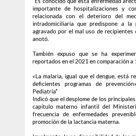
“Es conocido que esta enfermedad afect
importante de hospitalizaciones y co
relacionada con el deterioro del med
intradomiciliaria que predispone a la
agravado por el mal uso de recipientes 
anotó.
También expuso que se ha experime
reportados en el 2021 en comparación a 
«La malaria, igual que el dengue, está 
deficientes programas de prevención
Pediatría“
Indicó que el desplome de los principale
capítulo materno infantil del Ministe
frecuencia de enfermedades prevenib
promoción de la lactancia materna.