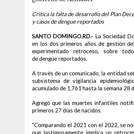
Critica la falta de desarrollo del Plan De
y casos de dengue reportados
SANTO DOMINGO,RD.-
La Sociedad Dom
en los dos primeros años de gestión del
experimentado retroceso, sobre tod
de dengue reportados.
A través de un comunicado, la entidad señ
subsistema de vigilancia epidemiológi
acumulado de 1,761 hasta la semana 28 d
Agregó que las muertes infantiles notif
primeros 27 días de nacidos.
“Comparando el 2021 con el 2022, se not
que lastimosamente implica un retroce