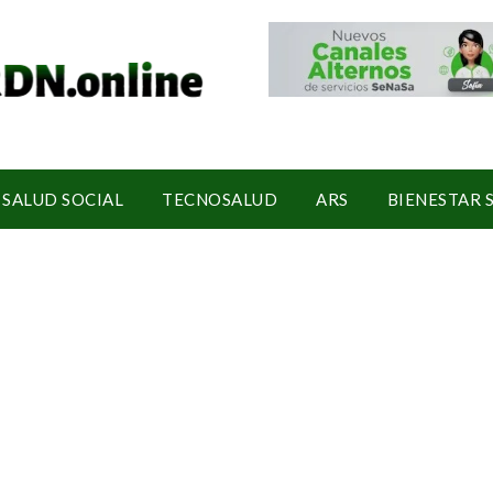
SALUD SOCIAL
TECNOSALUD
ARS
BIENESTAR 