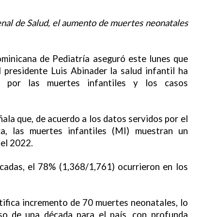
cenal de Salud, el aumento de muertes neonatales
inicana de Pediatría aseguró este lunes que
 presidente Luis Abinader la salud infantil ha
o por las muertes infantiles y los casos
ala que, de acuerdo a los datos servidos por el
ca, las muertes infantiles (MI) muestran un
el 2022.
icadas, el 78% (1,368/1,761) ocurrieron en los
ifica incremento de 70 muertes neonatales, lo
so de una década para el país, con profunda