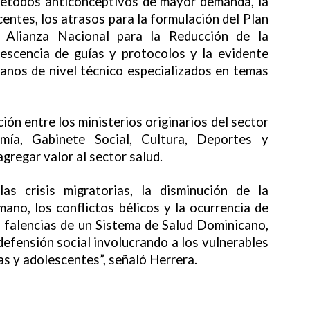
 métodos anticonceptivos de mayor demanda, la
entes, los atrasos para la formulación del Plan
 Alianza Nacional para la Reducción de la
lescencia de guías y protocolos y la evidente
anos de nivel técnico especializados en temas
ón entre los ministerios originarios del sector
mía, Gabinete Social, Cultura, Deportes y
gregar valor al sector salud.
as crisis migratorias, la disminución de la
ano, los conflictos bélicos y la ocurrencia de
 falencias de un Sistema de Salud Dominicano,
indefensión social involucrando a los vulnerables
as y adolescentes”, señaló Herrera.