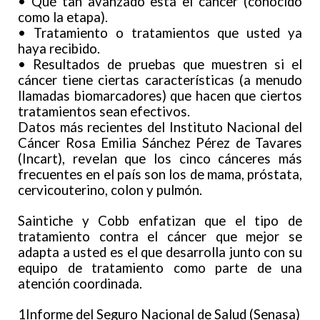
• Qué tan avanzado está el cáncer (conocido
como la etapa).
• Tratamiento o tratamientos que usted ya
haya recibido.
• Resultados de pruebas que muestren si el
cáncer tiene ciertas características (a menudo
llamadas biomarcadores) que hacen que ciertos
tratamientos sean efectivos.
Datos más recientes del Instituto Nacional del
Cáncer Rosa Emilia Sánchez Pérez de Tavares
(Incart), revelan que los cinco cánceres más
frecuentes en el país son los de mama, próstata,
cervicouterino, colon y pulmón.
Saintiche y Cobb enfatizan que el tipo de
tratamiento contra el cáncer que mejor se
adapta a usted es el que desarrolla junto con su
equipo de tratamiento como parte de una
atención coordinada.
1Informe del Seguro Nacional de Salud (Senasa)