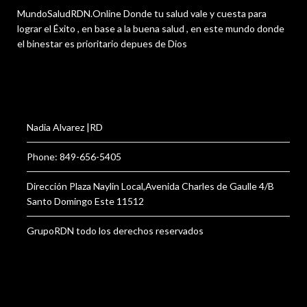
MundoSaludRDN.Online Donde tu salud vale y cuesta para
lograr el Éxito , en base a la buena salud , en este mundo donde
el binestar es prioritario depues de Dios
Nadia Alvarez |RD
Phone: 849-656-5405
Dirección Plaza Naylin Local,Avenida Charles de Gaulle 4/B
Santo Domingo Este 11512
GrupoRDN todo los derechos reservados