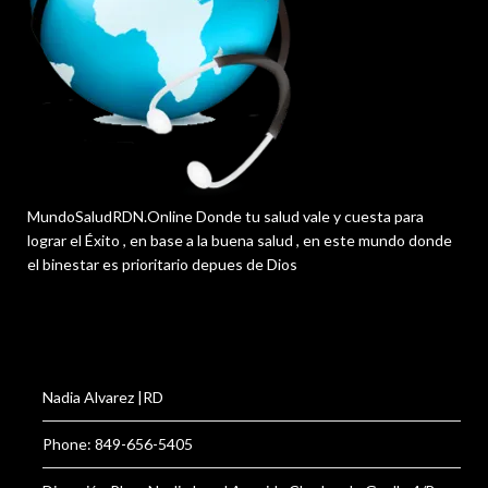
MundoSaludRDN.Online Donde tu salud vale y cuesta para
lograr el Éxito , en base a la buena salud , en este mundo donde
el binestar es prioritario depues de Dios
Nadia Alvarez |RD
Phone: 849-656-5405