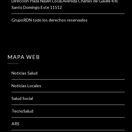
Dirección Plaza Naylin Local,Avenida Charles de Gaulle 4/B
Santo Domingo Este 11512
GrupoRDN todo los derechos reservados
MAPA WEB
Noticias Salud
Noticias Locales
Salud Social
TecnoSalud
ARS