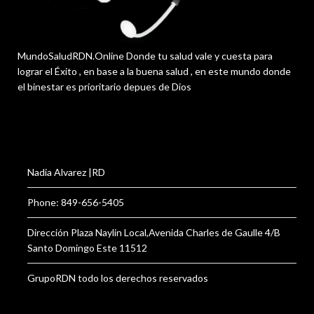
MundoSaludRDN.Online Donde tu salud vale y cuesta para
lograr el Éxito , en base a la buena salud , en este mundo donde
el binestar es prioritario depues de Dios
Nadia Alvarez |RD
Phone: 849-656-5405
Dirección Plaza Naylin Local,Avenida Charles de Gaulle 4/B
Santo Domingo Este 11512
GrupoRDN todo los derechos reservados