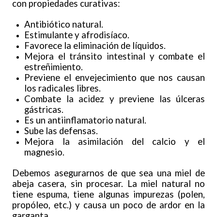
con propiedades curativas:
Antibiótico natural.
Estimulante y afrodisíaco.
Favorece la eliminación de líquidos.
Mejora el tránsito intestinal y combate el
estreñimiento.
Previene el envejecimiento que nos causan
los radicales libres.
Combate la acidez y previene las úlceras
gástricas.
Es un antiinflamatorio natural.
Sube las defensas.
Mejora la asimilación del calcio y el
magnesio.
Debemos asegurarnos de que sea una miel de
abeja casera, sin procesar. La miel natural no
tiene espuma, tiene algunas impurezas (polen,
propóleo, etc.) y causa un poco de ardor en la
garganta.