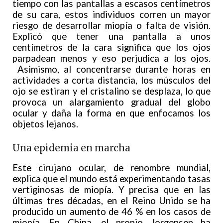
tiempo con las pantallas a escasos centímetros
de su cara, estos individuos corren un mayor
riesgo de desarrollar miopía o falta de visión.
Explicó que tener una pantalla a unos
centímetros de la cara significa que los ojos
parpadean menos y eso perjudica a los ojos.
Asimismo, al concentrarse durante horas en
actividades a corta distancia, los músculos del
ojo se estiran y el cristalino se desplaza, lo que
provoca un alargamiento gradual del globo
ocular y daña la forma en que enfocamos los
objetos lejanos.
Una epidemia en marcha
Este cirujano ocular, de renombre mundial,
explica que el mundo está experimentando tasas
vertiginosas de miopía. Y precisa que en las
últimas tres décadas, en el Reino Unido se ha
producido un aumento de 46 % en los casos de
miopía. En China, el propio Jorgensen ha