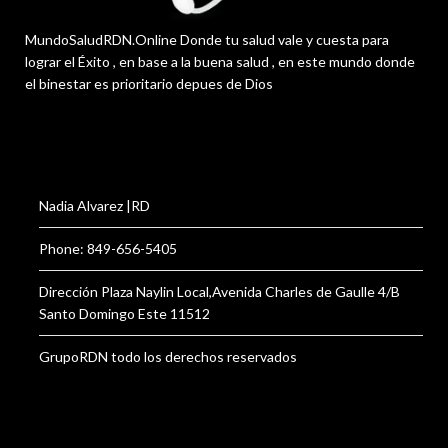
MundoSaludRDN.Online Donde tu salud vale y cuesta para
lograr el Éxito , en base a la buena salud , en este mundo donde
el binestar es prioritario depues de Dios
Nadia Alvarez |RD
Phone: 849-656-5405
Dirección Plaza Naylin Local,Avenida Charles de Gaulle 4/B
Santo Domingo Este 11512
GrupoRDN todo los derechos reservados