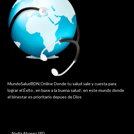
MundoSaludRDN.Online Donde tu salud vale y cuesta para
lograr el Éxito , en base a la buena salud , en este mundo donde
el binestar es prioritario depues de Dios
Nadia Alvarez |RD