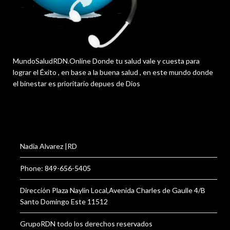
MundoSaludRDN.Online Donde tu salud vale y cuesta para
lograr el Éxito , en base a la buena salud , en este mundo donde
el binestar es prioritario depues de Dios
Nadia Alvarez |RD
Phone: 849-656-5405
Dirección Plaza Naylin Local,Avenida Charles de Gaulle 4/B
Santo Domingo Este 11512
GrupoRDN todo los derechos reservados