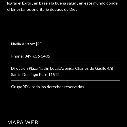
lograr el Éxito , en base a la buena salud , en este mundo donde
el binestar es prioritario depues de Dios
Nadia Alvarez |RD
Phone: 849-656-5405
Dirección Plaza Naylin Local,Avenida Charles de Gaulle 4/B
Santo Domingo Este 11512
GrupoRDN todo los derechos reservados
MAPA WEB