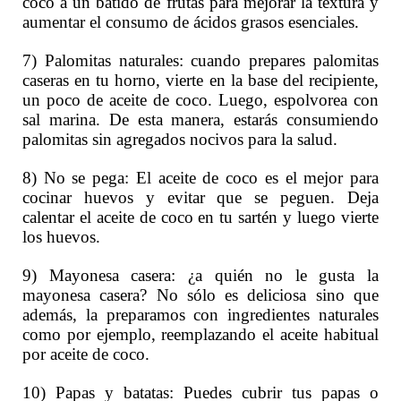
coco a un batido de frutas para mejorar la textura y
aumentar el consumo de ácidos grasos esenciales.
7) Palomitas naturales: cuando prepares palomitas
caseras en tu horno, vierte en la base del recipiente,
un poco de aceite de coco. Luego, espolvorea con
sal marina. De esta manera, estarás consumiendo
palomitas sin agregados nocivos para la salud.
8) No se pega: El aceite de coco es el mejor para
cocinar huevos y evitar que se peguen. Deja
calentar el aceite de coco en tu sartén y luego vierte
los huevos.
9) Mayonesa casera: ¿a quién no le gusta la
mayonesa casera? No sólo es deliciosa sino que
además, la preparamos con ingredientes naturales
como por ejemplo, reemplazando el aceite habitual
por aceite de coco.
10) Papas y batatas: Puedes cubrir tus papas o