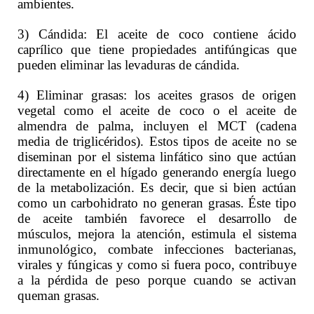
ambientes.
3) Cándida: El aceite de coco contiene ácido
caprílico que tiene propiedades antifúngicas que
pueden eliminar las levaduras de cándida.
4) Eliminar grasas: los aceites grasos de origen
vegetal como el aceite de coco o el aceite de
almendra de palma, incluyen el MCT (cadena
media de triglicéridos). Estos tipos de aceite no se
diseminan por el sistema linfático sino que actúan
directamente en el hígado generando energía luego
de la metabolización. Es decir, que si bien actúan
como un carbohidrato no generan grasas. Éste tipo
de aceite también favorece el desarrollo de
músculos, mejora la atención, estimula el sistema
inmunológico, combate infecciones bacterianas,
virales y fúngicas y como si fuera poco, contribuye
a la pérdida de peso porque cuando se activan
queman grasas.