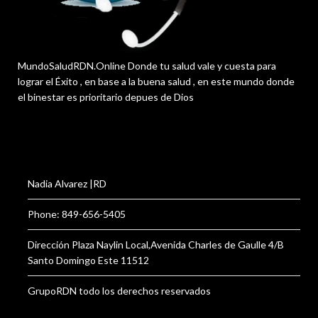
MundoSaludRDN.Online Donde tu salud vale y cuesta para
lograr el Éxito , en base a la buena salud , en este mundo donde
el binestar es prioritario depues de Dios
Nadia Alvarez |RD
Phone: 849-656-5405
Dirección Plaza Naylin Local,Avenida Charles de Gaulle 4/B
Santo Domingo Este 11512
GrupoRDN todo los derechos reservados