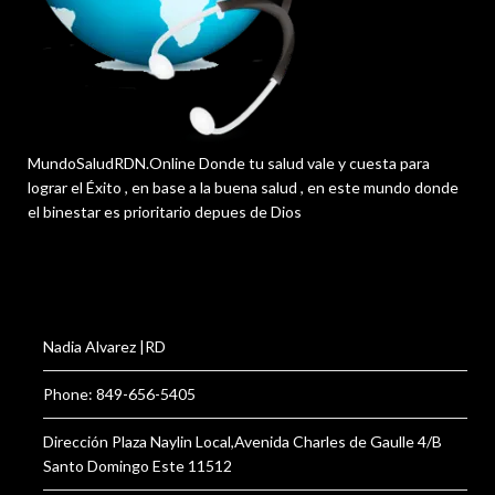
MundoSaludRDN.Online Donde tu salud vale y cuesta para
lograr el Éxito , en base a la buena salud , en este mundo donde
el binestar es prioritario depues de Dios
Nadia Alvarez |RD
Phone: 849-656-5405
Dirección Plaza Naylin Local,Avenida Charles de Gaulle 4/B
Santo Domingo Este 11512