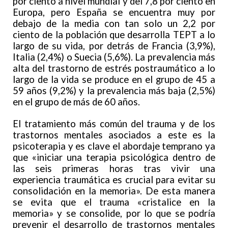
por ciento a nivel mundial y del 7,8 por ciento en
Europa, pero España se encuentra muy por
debajo de la media con tan solo un 2,2 por
ciento de la población que desarrolla TEPT a lo
largo de su vida, por detrás de Francia (3,9%),
Italia (2,4%) o Suecia (5,6%). La prevalencia más
alta del trastorno de estrés postraumático a lo
largo de la vida se produce en el grupo de 45 a
59 años (9,2%) y la prevalencia más baja (2,5%)
en el grupo de más de 60 años.
El tratamiento más común del trauma y de los
trastornos mentales asociados a este es la
psicoterapia y es clave el abordaje temprano ya
que «iniciar una terapia psicológica dentro de
las seis primeras horas tras vivir una
experiencia traumática es crucial para evitar su
consolidación en la memoria». De esta manera
se evita que el trauma «cristalice en la
memoria» y se consolide, por lo que se podría
prevenir el desarrollo de trastornos mentales