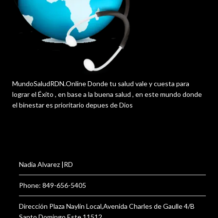
MundoSaludRDN.Online Donde tu salud vale y cuesta para
lograr el Éxito , en base a la buena salud , en este mundo donde
el binestar es prioritario depues de Dios
Nadia Alvarez |RD
Phone: 849-656-5405
Dirección Plaza Naylin Local,Avenida Charles de Gaulle 4/B
Santo Domingo Este 11512