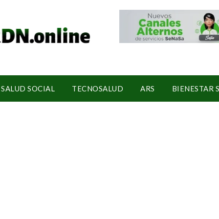
SALUD SOCIAL
TECNOSALUD
ARS
BIENESTAR 