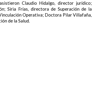
istieron Claudio Hidalgo, director jurídico;
ón; Siria Frías, directora de Superación de la
inculación Operativa; Doctora Pilar Villafaña,
ón de la Salud.