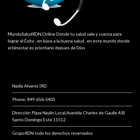
MundoSaludRDN.Online Donde tu salud vale y cuesta para
lograr el Éxito , en base a la buena salud , en este mundo donde
el binestar es prioritario depues de Dios
Nadia Alvarez |RD
Phone: 849-656-5405
Dirección Plaza Naylin Local,Avenida Charles de Gaulle 4/B
Santo Domingo Este 11512
GrupoRDN todo los derechos reservados