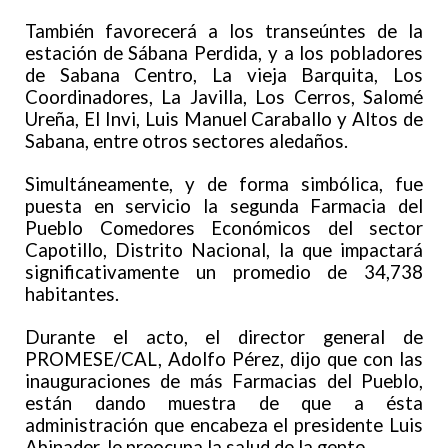
También favorecerá a los transeúntes de la
estación de Sábana Perdida, y a los pobladores
de Sabana Centro, La vieja Barquita, Los
Coordinadores, La Javilla, Los Cerros, Salomé
Ureña, El Invi, Luis Manuel Caraballo y Altos de
Sabana, entre otros sectores aledaños.
Simultáneamente, y de forma simbólica, fue
puesta en servicio la segunda Farmacia del
Pueblo Comedores Económicos del sector
Capotillo, Distrito Nacional, la que impactará
significativamente un promedio de 34,738
habitantes.
Durante el acto, el director general de
PROMESE/CAL, Adolfo Pérez, dijo que con las
inauguraciones de más Farmacias del Pueblo,
están dando muestra de que a ésta
administración que encabeza el presidente Luis
Abinader, le preocupa la salud de la gente.