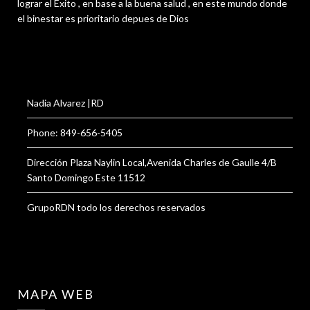
lograr el Éxito , en base a la buena salud , en este mundo donde
el binestar es prioritario depues de Dios
Nadia Alvarez |RD
Phone: 849-656-5405
Dirección Plaza Naylin Local,Avenida Charles de Gaulle 4/B
Santo Domingo Este 11512
GrupoRDN todo los derechos reservados
MAPA WEB