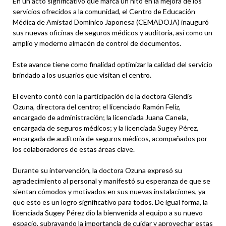
En un acto significativo que marca un hito en la mejora de los
servicios ofrecidos a la comunidad, el Centro de Educación
Médica de Amistad Domínico Japonesa (CEMADOJA) inauguró
sus nuevas oficinas de seguros médicos y auditoría, así como un
amplio y moderno almacén de control de documentos.
Este avance tiene como finalidad optimizar la calidad del servicio
brindado a los usuarios que visitan el centro.
El evento contó con la participación de la doctora Glendis
Ozuna, directora del centro; el licenciado Ramón Feliz,
encargado de administración; la licenciada Juana Canela,
encargada de seguros médicos; y la licenciada Sugey Pérez,
encargada de auditoría de seguros médicos, acompañados por
los colaboradores de estas áreas clave.
Durante su intervención, la doctora Ozuna expresó su
agradecimiento al personal y manifestó su esperanza de que se
sientan cómodos y motivados en sus nuevas instalaciones, ya
que esto es un logro significativo para todos. De igual forma, la
licenciada Sugey Pérez dio la bienvenida al equipo a su nuevo
espacio, subrayando la importancia de cuidar y aprovechar estas