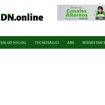
SALUD SOCIAL
TECNOSALUD
ARS
BIENESTAR 