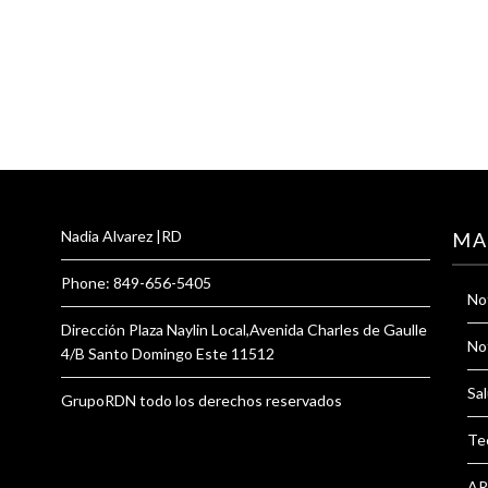
Nadia Alvarez |RD
MA
Phone: 849-656-5405
Not
Dirección Plaza Naylin Local,Avenida Charles de Gaulle
Not
4/B Santo Domingo Este 11512
Sal
GrupoRDN todo los derechos reservados
Te
AR