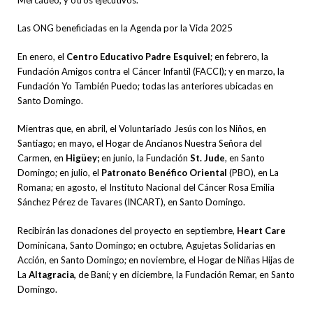
Las ONG beneficiadas en la Agenda por la Vida 2025
En enero, el
Centro Educativo Padre Esquivel
; en febrero, la
Fundación Amigos contra el Cáncer Infantil (FACCI); y en marzo, la
Fundación Yo También Puedo; todas las anteriores ubicadas en
Santo Domingo.
Mientras que, en abril, el Voluntariado Jesús con los Niños, en
Santiago; en mayo, el Hogar de Ancianos Nuestra Señora del
Carmen, en
Higüey;
en junio, la Fundación
St. Jude
, en Santo
Domingo; en julio, el
Patronato Benéfico Oriental
(PBO), en La
Romana; en agosto, el Instituto Nacional del Cáncer Rosa Emilia
Sánchez Pérez de Tavares (INCART), en Santo Domingo.
Recibirán las donaciones del proyecto en septiembre,
Heart Care
Dominicana, Santo Domingo; en octubre, Agujetas Solidarias en
Acción, en Santo Domingo; en noviembre, el Hogar de Niñas Hijas de
La
Altagracia,
de Baní; y en diciembre, la Fundación Remar, en Santo
Domingo.