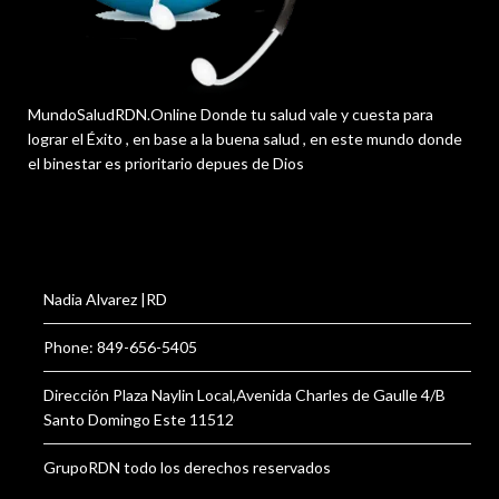
MundoSaludRDN.Online Donde tu salud vale y cuesta para
lograr el Éxito , en base a la buena salud , en este mundo donde
el binestar es prioritario depues de Dios
Nadia Alvarez |RD
Phone: 849-656-5405
Dirección Plaza Naylin Local,Avenida Charles de Gaulle 4/B
Santo Domingo Este 11512
GrupoRDN todo los derechos reservados