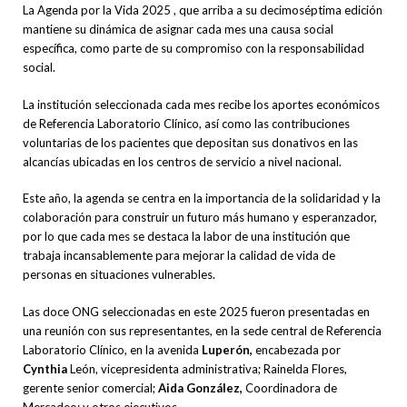
La Agenda por la Vida 2025 , que arriba a su decimoséptima edición
mantiene su dinámica de asignar cada mes una causa social
específica, como parte de su compromiso con la responsabilidad
social.
La institución seleccionada cada mes recibe los aportes económicos
de Referencia Laboratorio Clínico, así como las contribuciones
voluntarias de los pacientes que depositan sus donativos en las
alcancías ubicadas en los centros de servicio a nivel nacional.
Este año, la agenda se centra en la importancia de la solidaridad y la
colaboración para construir un futuro más humano y esperanzador,
por lo que cada mes se destaca la labor de una institución que
trabaja incansablemente para mejorar la calidad de vida de
personas en situaciones vulnerables.
Las doce ONG seleccionadas en este 2025 fueron presentadas en
una reunión con sus representantes, en la sede central de Referencia
Laboratorio Clínico, en la avenida
Luperón,
encabezada por
Cynthia
León, vicepresidenta administrativa; Rainelda Flores,
gerente senior comercial;
Aida González,
Coordinadora de
Mercadeo; y otros ejecutivos.