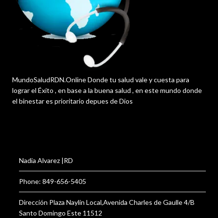
MundoSaludRDN.Online Donde tu salud vale y cuesta para
lograr el Éxito , en base a la buena salud , en este mundo donde
el binestar es prioritario depues de Dios
Nadia Alvarez |RD
Phone: 849-656-5405
Dirección Plaza Naylin Local,Avenida Charles de Gaulle 4/B
Santo Domingo Este 11512