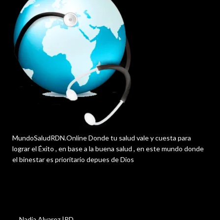
MundoSaludRDN.Online Donde tu salud vale y cuesta para
lograr el Éxito , en base a la buena salud , en este mundo donde
el binestar es prioritario depues de Dios
Nadia Alvarez |RD