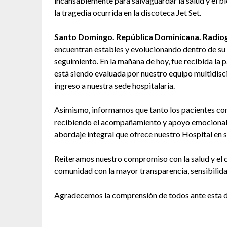
incansablemente para salvaguardar la salud y el b
la tragedia ocurrida en la discoteca Jet Set.
Santo Domingo. República Dominicana. Radiogr
encuentran estables y evolucionando dentro de su 
seguimiento. En la mañana de hoy, fue recibida la
está siendo evaluada por nuestro equipo multidiscip
ingreso a nuestra sede hospitalaria.
Asimismo, informamos que tanto los pacientes co
recibiendo el acompañamiento y apoyo emocional 
abordaje integral que ofrece nuestro Hospital en s
Reiteramos nuestro compromiso con la salud y el c
comunidad con la mayor transparencia, sensibilida
Agradecemos la comprensión de todos ante esta dif