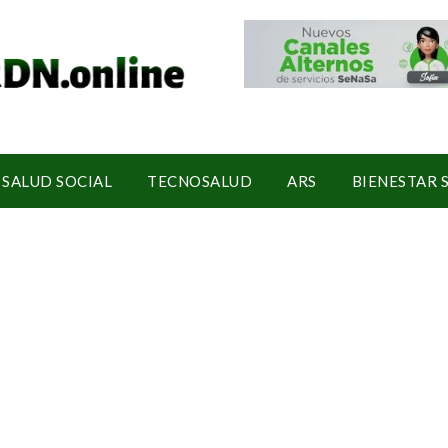
SALUD SOCIAL
TECNOSALUD
ARS
BIENESTAR 