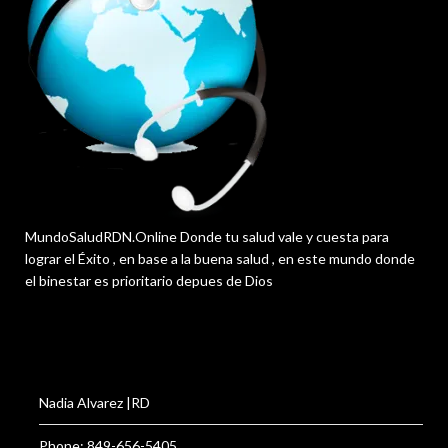
MundoSaludRDN.Online Donde tu salud vale y cuesta para
lograr el Éxito , en base a la buena salud , en este mundo donde
el binestar es prioritario depues de Dios
Nadia Alvarez |RD
Phone: 849-656-5405