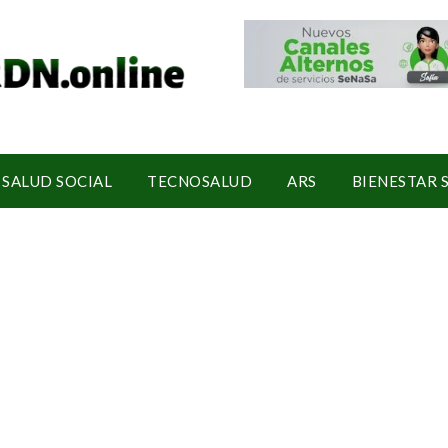
SALUD SOCIAL
TECNOSALUD
ARS
BIENESTAR 