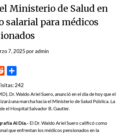
l Ministerio de Salud en
 salarial para médicos
ionados
rzo 7, 2025
por
admin
p
me
inkedIn
Reddit
Compartir
isitas:
242
, Dr. Waldo Ariel Suero, anunció en el día de hoy que el
zará una marcha hacia el Ministerio de Salud Pública. La
sde el Hospital Salvador B. Gautier.
afía Al Día.-
El Dr. Waldo Ariel Suero calificó como
onal que enfrentan los médicos pensionados en la