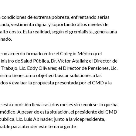
n condiciones de extrema pobreza, enfrentando serias
uada, vestimenta digna, y soportando altos niveles de
lto costo. Esta realidad, según el gremialista, genera una
onado.
 un acuerdo firmado entre el Colegio Médico y el
istro de Salud Pública, Dr. Víctor Atallah; el Director de
 Trabajo, Lic. Eddy Olivares; el Director de Pensiones, Lic.
ismo tiene como objetivo buscar soluciones a las
dos y evaluar la propuesta presentada por el CMD y la
esta comisión lleva casi dos meses sin reunirse, lo que ha
médico. A pesar de esta situación, el presidente del CMD
blica, Lic. Luis Abinader, junto a la vicepresidenta,
nable para atender este tema urgente