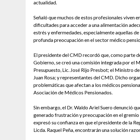
actualidad.
Señaló que muchos de estos profesionales viven e
dificultades para acceder a una alimentación adec
estrés y enfermedades, especialmente aquellas de a
profunda preocupación en el sector médico pensi
El presidente del CMD recordó que, como parte de
Gobierno, se creó una comisión integrada por el Min
Presupuesto, Lic. José Rijo Presbot; el Ministro de
Juan Rosa; y representantes del CMD. Dicho organ
problemáticas que afectan a los médicos pensiona
Asociación de Médicos Pensionados.
Sin embargo, el Dr. Waldo Ariel Suero denunció que 
generado frustración y preocupación en el gremio 
expresó su confianza en que el presidente de la Repú
Licda. Raquel Peña, encontrarán una solución razo