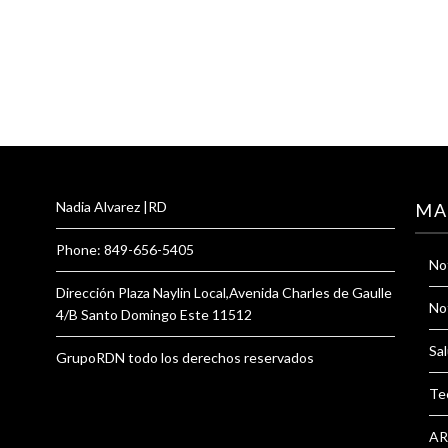
Nadia Alvarez |RD
MA
Phone: 849-656-5405
Not
Dirección Plaza Naylin Local,Avenida Charles de Gaulle
Not
4/B Santo Domingo Este 11512
Sal
GrupoRDN todo los derechos reservados
Te
AR