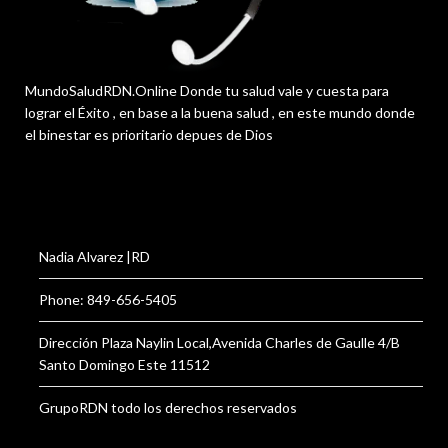
MundoSaludRDN.Online Donde tu salud vale y cuesta para
lograr el Éxito , en base a la buena salud , en este mundo donde
el binestar es prioritario depues de Dios
Nadia Alvarez |RD
Phone: 849-656-5405
Dirección Plaza Naylin Local,Avenida Charles de Gaulle 4/B
Santo Domingo Este 11512
GrupoRDN todo los derechos reservados