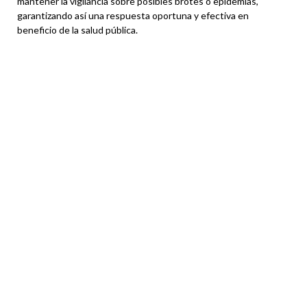
mantener la vigilancia sobre posibles brotes o epidemias,
garantizando así una respuesta oportuna y efectiva en
beneficio de la salud pública.