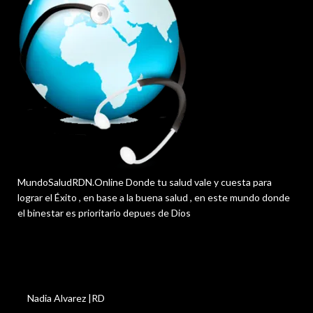
MundoSaludRDN.Online Donde tu salud vale y cuesta para
lograr el Éxito , en base a la buena salud , en este mundo donde
el binestar es prioritario depues de Dios
Nadia Alvarez |RD