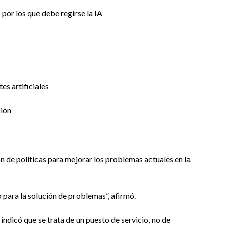
por los que debe regirse la IA
es artificiales
ción
s
ión de políticas para mejorar los problemas actuales en la
o para la solución de problemas”, afirmó.
 indicó que se trata de un puesto de servicio, no de