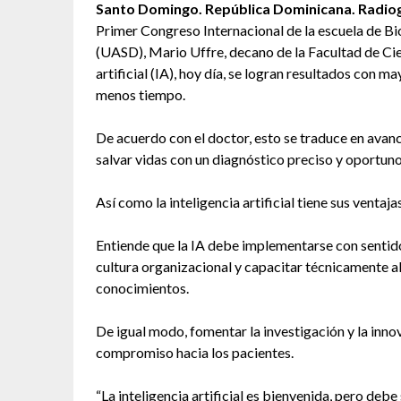
Santo Domingo. República Dominicana. Radiogr
Primer Congreso Internacional de la escuela de B
(UASD), Mario Uffre, decano de la Facultad de Cienc
artificial (IA), hoy día, se logran resultados con 
menos tiempo.
De acuerdo con el doctor, esto se traduce en avanc
salvar vidas con un diagnóstico preciso y oportuno
Así como la inteligencia artificial tiene sus ventaja
Entiende que la IA debe implementarse con sentido
cultura organizacional y capacitar técnicamente al
conocimientos.
De igual modo, fomentar la investigación y la innova
compromiso hacia los pacientes.
“La inteligencia artificial es bienvenida, pero deb