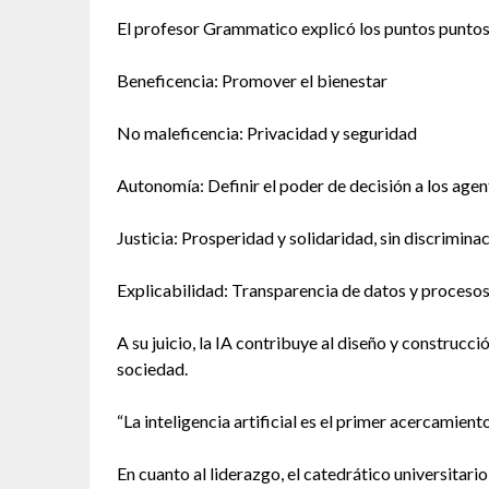
El profesor Grammatico explicó los puntos puntos 
Beneficencia: Promover el bienestar
No maleficencia: Privacidad y seguridad
Autonomía: Definir el poder de decisión a los agent
Justicia: Prosperidad y solidaridad, sin discrimina
Explicabilidad: Transparencia de datos y proceso
A su juicio, la IA contribuye al diseño y construcc
sociedad.
“La inteligencia artificial es el primer acercamient
En cuanto al liderazgo, el catedrático universitario