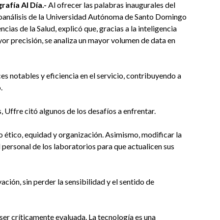
afía Al Día.-
Al ofrecer las palabras inaugurales del
ioanálisis de la Universidad Autónoma de Santo Domingo
ias de la Salud, explicó que, gracias a la inteligencia
mayor precisión, se analiza un mayor volumen de data en
es notables y eficiencia en el servicio, contribuyendo a
.
s, Uffre citó algunos de los desafíos a enfrentar.
 ético, equidad y organización. Asimismo, modificar la
 personal de los laboratorios para que actualicen sus
ción, sin perder la sensibilidad y el sentido de
e ser críticamente evaluada. La tecnología es una