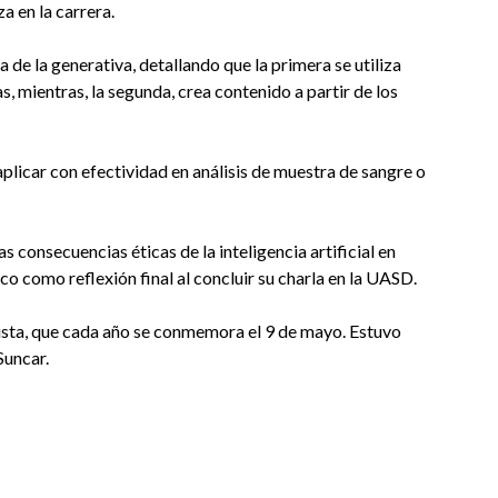
a en la carrera.
de la generativa, detallando que la primera se utiliza
s, mientras, la segunda, crea contenido a partir de los
 aplicar con efectividad en análisis de muestra de sangre o
s consecuencias éticas de la inteligencia artificial en
co como reflexión final al concluir su charla en la UASD.
lista, que cada año se conmemora el 9 de mayo. Estuvo
Suncar.