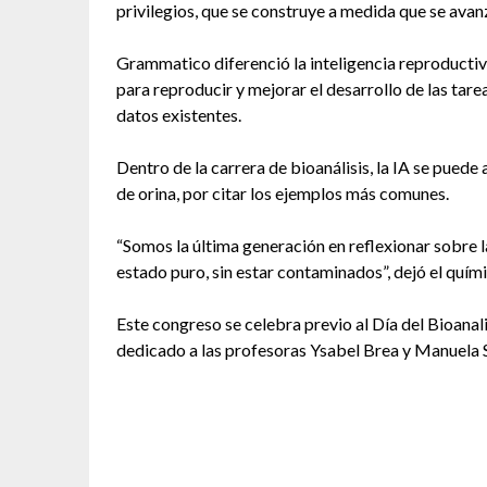
privilegios, que se construye a medida que se avanz
Grammatico diferenció la inteligencia reproductiva 
para reproducir y mejorar el desarrollo de las tarea
datos existentes.
Dentro de la carrera de bioanálisis, la IA se puede
de orina, por citar los ejemplos más comunes.
“Somos la última generación en reflexionar sobre la
estado puro, sin estar contaminados”, dejó el quími
Este congreso se celebra previo al Día del Bioana
dedicado a las profesoras Ysabel Brea y Manuela 