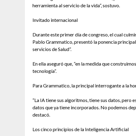
herramienta al servicio de la vida”, sostuvo.
Invitado internacional
Durante este primer día de congreso, el cual culm
Pablo Grammatico, presentó la ponencia principal, t
servicios de Salud”.
En ella aseguró que, “en la medida que construimo
tecnología”.
Para Grammatico, la principal interrogante a la ho
“La IA tiene sus algoritmos, tiene sus datos, pero e
datos que ya tiene incorporados. No podemos depe
destacó.
Los cinco principios de la Inteligencia Artificial