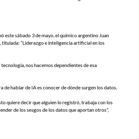
inó este sábado 3 de mayo, el químico argentino Juan
itulada: “Liderazgo e inteligencia artificial en los
s tecnología, nos hacemos dependientes de esa
ra de hablar de IA es conocer de dónde surgen los datos.
sto quiere decir que alguien lo registró, trabaja con los
nder de los sesgos de los datos que aportan otros”,