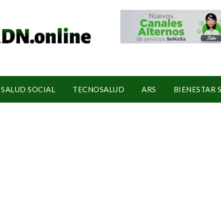
SALUD SOCIAL
TECNOSALUD
ARS
BIENESTAR 