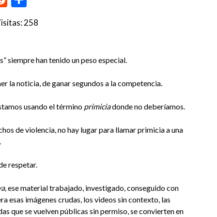
isitas:
258
s” siempre han tenido un peso especial.
er la noticia, de ganar segundos a la competencia.
stamos usando el término
primicia
donde no deberíamos.
os de violencia, no hay lugar para llamar primicia a una
.
de respetar.
va
, ese material trabajado, investigado, conseguido con
era esas imágenes crudas, los videos sin contexto, las
das que se vuelven públicas sin permiso, se convierten en