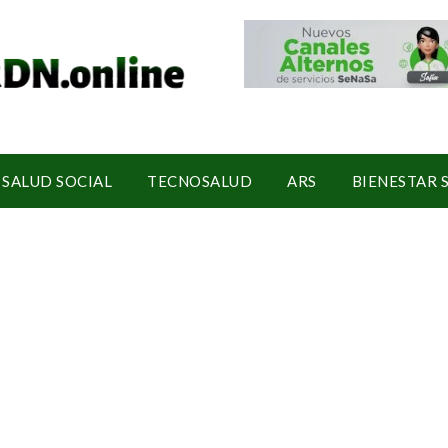
SALUD SOCIAL
TECNOSALUD
ARS
BIENESTAR 