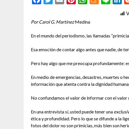
V
Por Carol G. Martínez
Medina
En el mundo del periodismo, las llamadas “primicia
Esa emoción de contar algo antes que nadie, de ten
Pero hay algo que me preocupa profundamente: e
En medio de emergencias, desastres, muertes o hech
información que atenta contra la dignidad humana
No confundamos el valor de informar con el valor 
En una entrevista sí, usted puede tener una
exclusi
ética y profundidad. Pero lo que se difunde a la lig
fotos del dolor no son primicias, más bien son heri