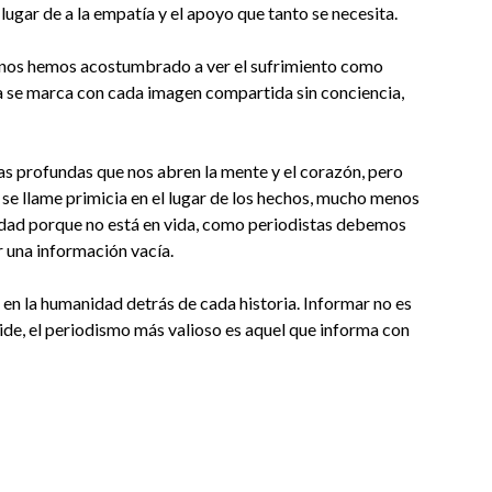
lugar de a la empatía y el apoyo que tanto se necesita.
nos hemos acostumbrado a ver el sufrimiento como
lma se marca con cada imagen compartida sin conciencia,
tas profundas que nos abren la mente y el corazón, pero
 se llame primicia en el lugar de los hechos, mucho menos
idad porque no está en vida, como periodistas debemos
 una información vacía.
en la humanidad detrás de cada historia. Informar no es
vide, el periodismo más valioso es aquel que informa con