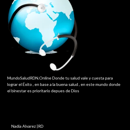
MundoSaludRDN.Online Donde tu salud vale y cuesta para
lograr el Éxito , en base a la buena salud , en este mundo donde
el binestar es prioritario depues de Dios
Nadia Alvarez |RD