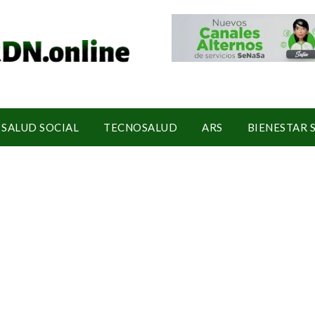
SALUD SOCIAL
TECNOSALUD
ARS
BIENESTAR 