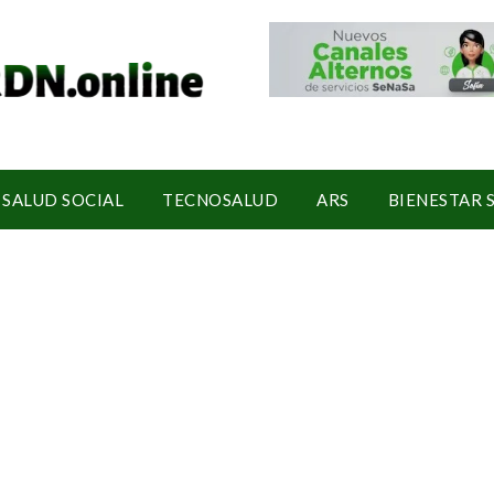
SALUD SOCIAL
TECNOSALUD
ARS
BIENESTAR 