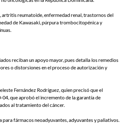
 artritis reumatoide, enfermedad renal, trastornos del
ermedad de Kawasaki, púrpura trombocitopénica y
inuas.
liados reciban un apoyo mayor, pues detalla los remedios
rrores o distorsiones en el proceso de autorización y
Celeste Fernández Rodríguez, quien precisó que el
0-04, que aprobó el incremento de la garantía de
dos al tratamiento del cáncer.
ura para fármacos neoadyuvantes, adyuvantes y paliativos.