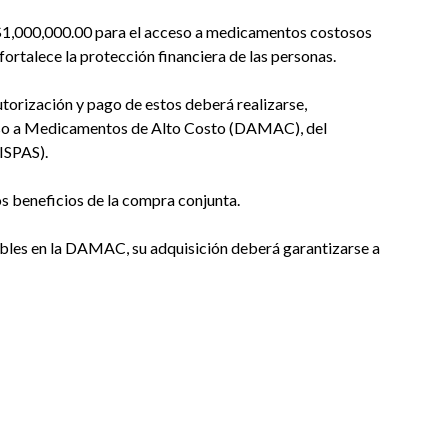
D$1,000,000.00 para el acceso a medicamentos costosos
 fortalece la protección financiera de las personas.
utorización y pago de estos deberá realizarse,
ceso a Medicamentos de Alto Costo (DAMAC), del
MISPAS).
s beneficios de la compra conjunta.
ibles en la DAMAC, su adquisición deberá garantizarse a