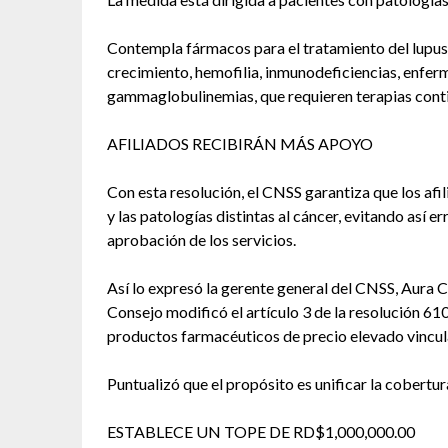
Contempla fármacos para el tratamiento del lupus,
crecimiento, hemofilia, inmunodeficiencias, enf
gammaglobulinemias, que requieren terapias cont
AFILIADOS RECIBIRÁN MÁS APOYO
Con esta resolución, el CNSS garantiza que los afi
y las patologías distintas al cáncer, evitando así e
aprobación de los servicios.
Así lo expresó la gerente general del CNSS, Aura 
Consejo modificó el artículo 3 de la resolución 61
productos farmacéuticos de precio elevado vincula
Puntualizó que el propósito es unificar la cobert
ESTABLECE UN TOPE DE RD$1,000,000.00