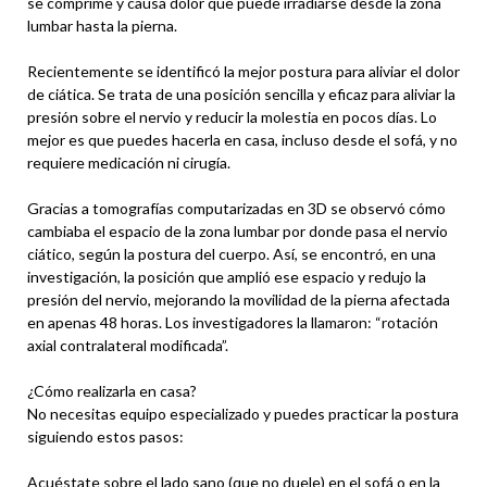
se comprime y causa dolor que puede irradiarse desde la zona
lumbar hasta la pierna.
Recientemente se identificó la mejor postura para aliviar el dolor
de ciática. Se trata de una posición sencilla y eficaz para aliviar la
presión sobre el nervio y reducir la molestia en pocos días. Lo
mejor es que puedes hacerla en casa, incluso desde el sofá, y no
requiere medicación ni cirugía.
Gracias a tomografías computarizadas en 3D se observó cómo
cambiaba el espacio de la zona lumbar por donde pasa el nervio
ciático, según la postura del cuerpo. Así, se encontró, en una
investigación, la posición que amplió ese espacio y redujo la
presión del nervio, mejorando la movilidad de la pierna afectada
en apenas 48 horas. Los investigadores la llamaron: “rotación
axial contralateral modificada”.
¿Cómo realizarla en casa?
No necesitas equipo especializado y puedes practicar la postura
siguiendo estos pasos:
Acuéstate sobre el lado sano (que no duele) en el sofá o en la