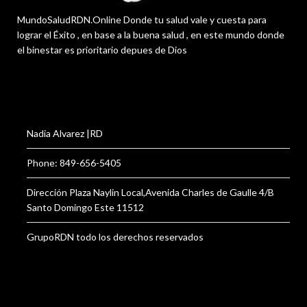
MundoSaludRDN.Online Donde tu salud vale y cuesta para
lograr el Éxito , en base a la buena salud , en este mundo donde
el binestar es prioritario depues de Dios
Nadia Alvarez |RD
Phone: 849-656-5405
Dirección Plaza Naylin Local,Avenida Charles de Gaulle 4/B
Santo Domingo Este 11512
GrupoRDN todo los derechos reservados