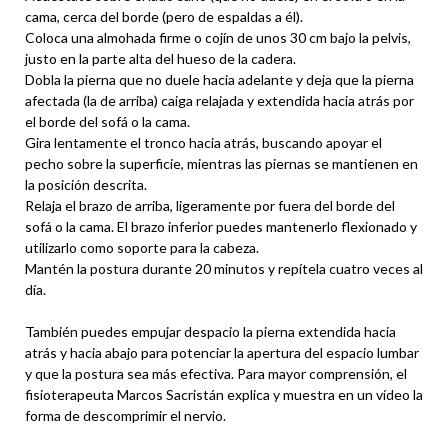
cama, cerca del borde (pero de espaldas a él).
Coloca una almohada firme o cojín de unos 30 cm bajo la pelvis,
justo en la parte alta del hueso de la cadera.
Dobla la pierna que no duele hacia adelante y deja que la pierna
afectada (la de arriba) caiga relajada y extendida hacia atrás por
el borde del sofá o la cama.
Gira lentamente el tronco hacia atrás, buscando apoyar el
pecho sobre la superficie, mientras las piernas se mantienen en
la posición descrita.
Relaja el brazo de arriba, ligeramente por fuera del borde del
sofá o la cama. El brazo inferior puedes mantenerlo flexionado y
utilizarlo como soporte para la cabeza.
Mantén la postura durante 20 minutos y repítela cuatro veces al
día.
También puedes empujar despacio la pierna extendida hacia
atrás y hacia abajo para potenciar la apertura del espacio lumbar
y que la postura sea más efectiva. Para mayor comprensión, el
fisioterapeuta Marcos Sacristán explica y muestra en un vídeo la
forma de descomprimir el nervio.