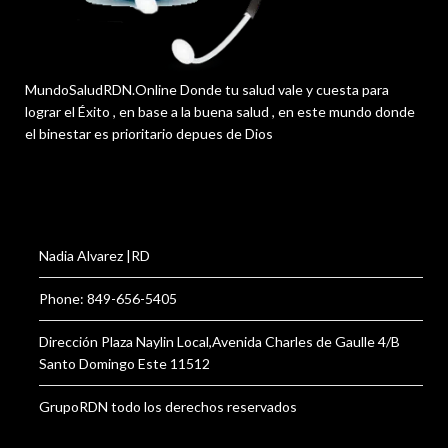
MundoSaludRDN.Online Donde tu salud vale y cuesta para
lograr el Éxito , en base a la buena salud , en este mundo donde
el binestar es prioritario depues de Dios
Nadia Alvarez |RD
Phone: 849-656-5405
Dirección Plaza Naylin Local,Avenida Charles de Gaulle 4/B
Santo Domingo Este 11512
GrupoRDN todo los derechos reservados