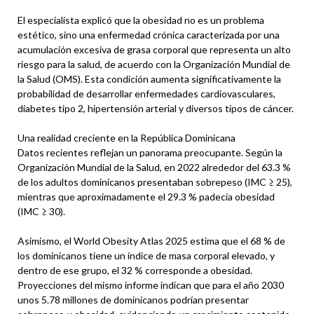
El especialista explicó que la obesidad no es un problema
estético, sino una enfermedad crónica caracterizada por una
acumulación excesiva de grasa corporal que representa un alto
riesgo para la salud, de acuerdo con la Organización Mundial de
la Salud (OMS). Esta condición aumenta significativamente la
probabilidad de desarrollar enfermedades cardiovasculares,
diabetes tipo 2, hipertensión arterial y diversos tipos de cáncer.
Una realidad creciente en la República Dominicana
Datos recientes reflejan un panorama preocupante. Según la
Organización Mundial de la Salud, en 2022 alrededor del 63.3 %
de los adultos dominicanos presentaban sobrepeso (IMC ≥ 25),
mientras que aproximadamente el 29.3 % padecía obesidad
(IMC ≥ 30).
Asimismo, el World Obesity Atlas 2025 estima que el 68 % de
los dominicanos tiene un índice de masa corporal elevado, y
dentro de ese grupo, el 32 % corresponde a obesidad.
Proyecciones del mismo informe indican que para el año 2030
unos 5.78 millones de dominicanos podrían presentar