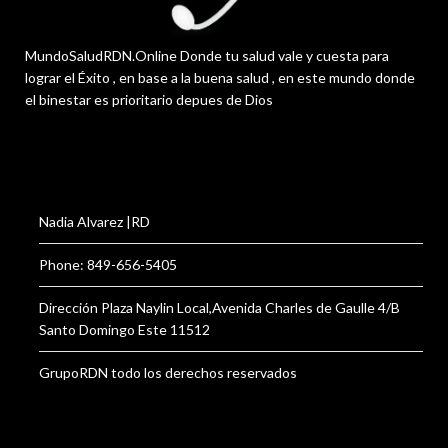
MundoSaludRDN.Online Donde tu salud vale y cuesta para
lograr el Éxito , en base a la buena salud , en este mundo donde
el binestar es prioritario depues de Dios
Nadia Alvarez |RD
Phone: 849-656-5405
Dirección Plaza Naylin Local,Avenida Charles de Gaulle 4/B
Santo Domingo Este 11512
GrupoRDN todo los derechos reservados