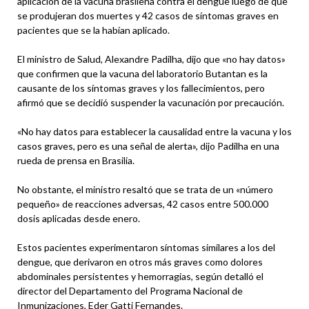
aplicación de la vacuna brasileña contra el dengue luego de que
se produjeran dos muertes y 42 casos de síntomas graves en
pacientes que se la habían aplicado.
El ministro de Salud, Alexandre Padilha, dijo que «no hay datos»
que confirmen que la vacuna del laboratorio Butantan es la
causante de los síntomas graves y los fallecimientos, pero
afirmó que se decidió suspender la vacunación por precaución.
«No hay datos para establecer la causalidad entre la vacuna y los
casos graves, pero es una señal de alerta», dijo Padilha en una
rueda de prensa en Brasilia.
No obstante, el ministro resaltó que se trata de un «número
pequeño» de reacciones adversas, 42 casos entre 500.000
dosis aplicadas desde enero.
Estos pacientes experimentaron síntomas similares a los del
dengue, que derivaron en otros más graves como dolores
abdominales persistentes y hemorragias, según detalló el
director del Departamento del Programa Nacional de
Inmunizaciones, Eder Gatti Fernandes.