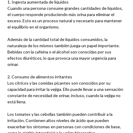
1. Ingesta aumentada de líquidos
Cuando una persona consume grandes cantidades de líquidos,
el cuerpo responde produciendo más orina para eliminar el
exceso. Esto es un proceso natural y necesario para mantener
el equilibrio en el organismo.
Además de la cantidad total de líquidos consumidos, la
naturaleza de los mismos también juega un papel importante.
Bebidas con la cafeína o el alcohol son conocidas por sus
efectos diuréticos, lo que provoca una mayor urgencia para
orinar.
2. Consumo de alimentos irritantes
Los cítricos y las comidas picantes son conocidos por su
capacidad para irritar la vejiga. Ello puede llevar a una sensación
constante de necesidad de orinar, incluso, cuando la vejiga no
está llena.
Los tomates y las cebollas también pueden contribuir a la
irritación. Contienen altos niveles de ácido que pueden
exacerbar los síntomas en personas con condiciones de base,
como la cistitis intersticial o la vejiga hiperactiva.