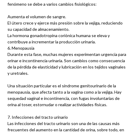
fenómeno se debe a varios cambios fisiológicos:
Aumenta el volumen de sangre.
El útero crece y ejerce más presión sobre la vejiga, reduciendo
su capacidad de almacenamiento.
La hormona gonadotropina coriónica humana se eleva y
contribuye a incrementar la producción urinaria.
6. Menopausia
Durante esta fase, muchas mujeres experimentan urgencia para
orinar e incontinencia urinaria. Son cambios como consecuencia
de la pérdida de elasticidad y lubricación en los tejidos vaginales
y uretrales.
Una situación particular es el síndrome genitourinario de la
menopausia, que afecta tanto a la vagina como a la vejiga. Hay
sequedad vaginal e incontinencia, con fugas involuntarias de
orina al toser, estornudar o realizar actividades físicas.
7. Infecciones del tracto urinario
Las infecciones del tracto urinario son una de las causas más
frecuentes del aumento en la cantidad de orina, sobre todo, en