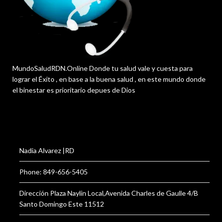
MundoSaludRDN.Online Donde tu salud vale y cuesta para
lograr el Éxito , en base a la buena salud , en este mundo donde
el binestar es prioritario depues de Dios
Nadia Alvarez |RD
Phone: 849-656-5405
Dirección Plaza Naylin Local,Avenida Charles de Gaulle 4/B
Santo Domingo Este 11512