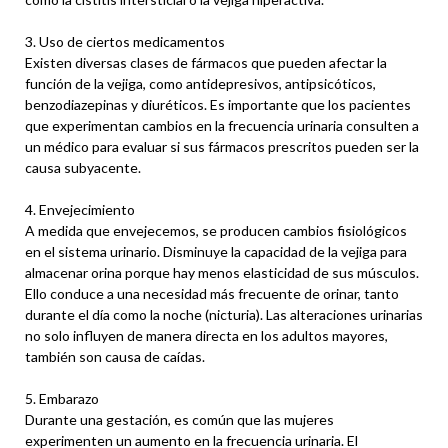
3. Uso de ciertos medicamentos
Existen diversas clases de fármacos que pueden afectar la
función de la vejiga, como antidepresivos, antipsicóticos,
benzodiazepinas y diuréticos. Es importante que los pacientes
que experimentan cambios en la frecuencia urinaria consulten a
un médico para evaluar si sus fármacos prescritos pueden ser la
causa subyacente.
4. Envejecimiento
A medida que envejecemos, se producen cambios fisiológicos
en el sistema urinario. Disminuye la capacidad de la vejiga para
almacenar orina porque hay menos elasticidad de sus músculos.
Ello conduce a una necesidad más frecuente de orinar, tanto
durante el día como la noche (nicturia). Las alteraciones urinarias
no solo influyen de manera directa en los adultos mayores,
también son causa de caídas.
5. Embarazo
Durante una gestación, es común que las mujeres
experimenten un aumento en la frecuencia urinaria. El