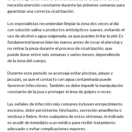
necesita atención constante durante las primeras semanas para
garantizar una correcta cicatrización.
Los especialistas recomiendan limpiar la zona dos veces al día
con solución salina o productos antisépticos suaves, evitando el
uso de alcohol o agua oxigenada, ya que pueden irritar la piel. Es
fundamental lavarse bien las manos antes de tocar el piercing y
no retirar la pieza durante el proceso de cicatrización, que
puede durar entre seis semanas y varios meses, dependiendo
de la zona del cuerpo.
Durante este período se aconseja evitar piscinas, playas y
jacuzzis, ya que el contacto con agua contaminada puede
favorecer infecciones. También se debe impedir la manipulación
constante de la joya y proteger el área de golpes o roces.
Las señales de infección más comunes incluyen enrojecimiento
excesivo, dolor persistente, hinchazón, secreción amarillenta o
verdosa y fiebre. Ante cualquiera de estos síntomas, lo indicado
es acudir de inmediato a un médico para recibir tratamiento
adecuado y evitar complicaciones mayores.