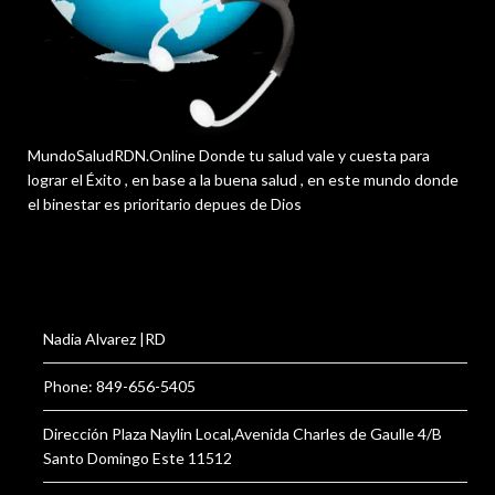
MundoSaludRDN.Online Donde tu salud vale y cuesta para
lograr el Éxito , en base a la buena salud , en este mundo donde
el binestar es prioritario depues de Dios
Nadia Alvarez |RD
Phone: 849-656-5405
Dirección Plaza Naylin Local,Avenida Charles de Gaulle 4/B
Santo Domingo Este 11512