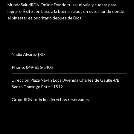
MundoSaludRDN.Online Donde tu salud vale y cuesta para
lograr el Éxito , en base a la buena salud , en este mundo donde
el binestar es prioritario depues de Dios
Nadia Alvarez |RD
Phone: 849-656-5405
Dirección Plaza Naylin Local,Avenida Charles de Gaulle 4/B
Santo Domingo Este 11512
GrupoRDN todo los derechos reservados