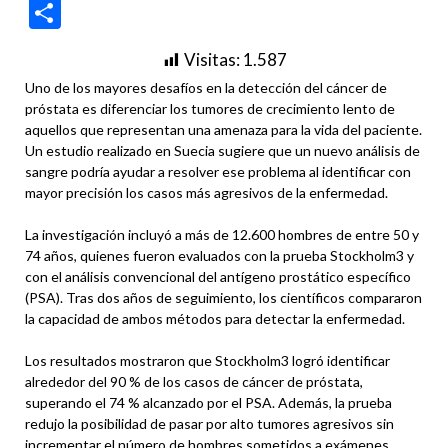
Compartir
Visitas:
1.587
Uno de los mayores desafíos en la detección del cáncer de
próstata es diferenciar los tumores de crecimiento lento de
aquellos que representan una amenaza para la vida del paciente.
Un estudio realizado en Suecia sugiere que un nuevo análisis de
sangre podría ayudar a resolver ese problema al identificar con
mayor precisión los casos más agresivos de la enfermedad.
La investigación incluyó a más de 12.600 hombres de entre 50 y
74 años, quienes fueron evaluados con la prueba Stockholm3 y
con el análisis convencional del antígeno prostático específico
(PSA). Tras dos años de seguimiento, los científicos compararon
la capacidad de ambos métodos para detectar la enfermedad.
Los resultados mostraron que Stockholm3 logró identificar
alrededor del 90 % de los casos de cáncer de próstata,
superando el 74 % alcanzado por el PSA. Además, la prueba
redujo la posibilidad de pasar por alto tumores agresivos sin
incrementar el número de hombres sometidos a exámenes